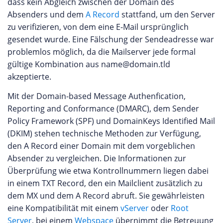
dass kein Abgleich zwischen der Domain des
Absenders und dem
A Record
stattfand, um den Server
zu verifizieren, von dem eine E-Mail ursprünglich
gesendet wurde. Eine Fälschung der Sendeadresse war
problemlos möglich, da die Mailserver jede formal
gültige Kombination aus name@domain.tld
akzeptierte.
Mit der Domain-based Message Authenfication,
Reporting and Conformance (DMARC), dem Sender
Policy Framework (SPF) und DomainKeys Identified Mail
(DKIM) stehen technische Methoden zur Verfügung,
den A Record einer Domain mit dem vorgeblichen
Absender zu vergleichen. Die Informationen zur
Überprüfung wie etwa Kontrollnummern liegen dabei
in einem TXT Record, den ein Mailclient zusätzlich zu
dem MX und dem A Record abruft. Sie gewährleisten
eine Kompatibilität mit einem
vServer
oder
Root
Server
, bei einem
Webspace
übernimmt die Betreuung