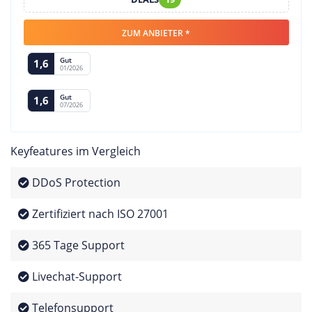
ZUM ANBIETER *
Gut
1,6
01/2026
Gut
1,6
07/2026
Keyfeatures im Vergleich
DDoS Protection
Zertifiziert nach ISO 27001
365 Tage Support
Livechat-Support
Telefonsupport