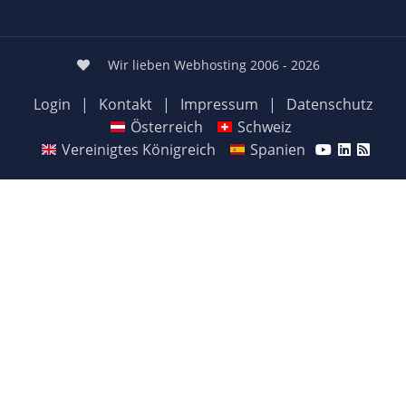
Wir lieben Webhosting 2006 - 2026
Login
|
Kontakt
|
Impressum
|
Datenschutz
Österreich
Schweiz
Vereinigtes Königreich
Spanien