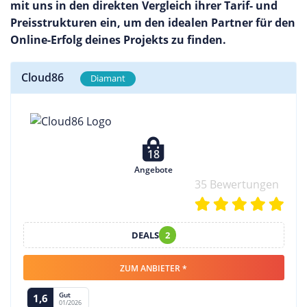
mit uns in den direkten Vergleich ihrer Tarif- und
Preisstrukturen ein, um den idealen Partner für den
Online-Erfolg deines Projekts zu finden.
Cloud86
Diamant
18
Angebote
35 Bewertungen
DEALS
2
ZUM ANBIETER *
Gut
1,6
01/2026