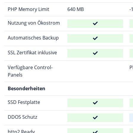
PHP Memory Limit
640 MB
-
Nutzung von Ökostrom
Automatisches Backup
SSL Zertifikat inklusive
Verfügbare Control-
P
Panels
Besonderheiten
SSD Festplatte
DDOS Schutz
http2 Ready