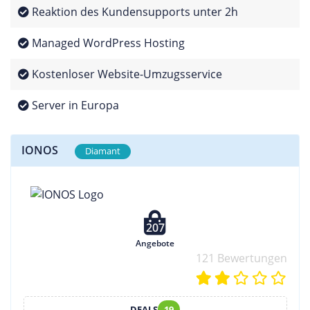
Reaktion des Kundensupports unter 2h
Managed WordPress Hosting
Kostenloser Website-Umzugsservice
Server in Europa
IONOS
Diamant
207
Angebote
121 Bewertungen
DEALS
19