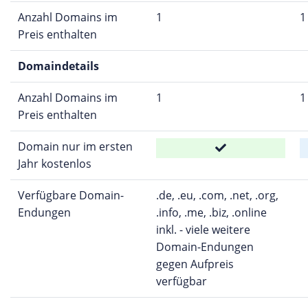
Anzahl Domains im
1
1
Preis enthalten
Domaindetails
Anzahl Domains im
1
1
Preis enthalten
Domain nur im ersten
Jahr kostenlos
Verfügbare Domain-
.de, .eu, .com, .net, .org,
Endungen
.info, .me, .biz, .online
inkl. - viele weitere
Domain-Endungen
gegen Aufpreis
verfügbar