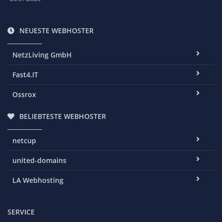
NEUESTE WEBHOSTER
NetzLiving GmbH
Fast4.IT
Ossrox
BELIEBTESTE WEBHOSTER
netcup
united-domains
LA Webhosting
SERVICE