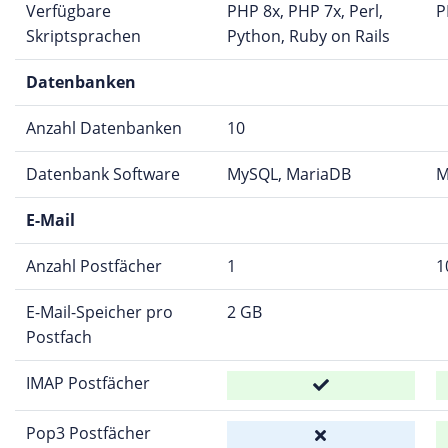
Verfügbare
PHP 8x, PHP 7x, Perl,
P
Skriptsprachen
Python, Ruby on Rails
Datenbanken
Anzahl Datenbanken
10
Datenbank Software
MySQL, MariaDB
M
E-Mail
Anzahl Postfächer
1
1
E-Mail-Speicher pro
2 GB
Postfach
IMAP Postfächer
Pop3 Postfächer