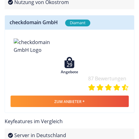
Nutzung von Ökostrom
checkdomain GmbH
Diamant
29
Angebote
87 Bewertungen
ZUM ANBIETER *
Keyfeatures im Vergleich
Server in Deutschland