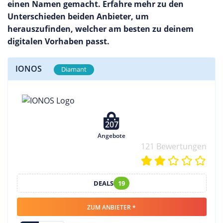
einen Namen gemacht. Erfahre mehr zu den
Unterschieden beiden Anbieter, um
herauszufinden, welcher am besten zu deinem
digitalen Vorhaben passt.
IONOS
Diamant
207
Angebote
121 Bewertungen
DEALS
19
ZUM ANBIETER *