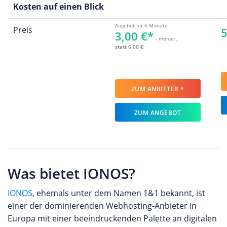
Kosten auf einen Blick
Angebot für 6 Monate
Preis
5
3,00 €*
- monatl.
statt 6,00 €
ZUM ANBIETER *
ZUM ANGEBOT
Was bietet IONOS?
IONOS
, ehemals unter dem Namen 1&1 bekannt, ist
einer der dominierenden Webhosting-Anbieter in
Europa mit einer beeindruckenden Palette an digitalen