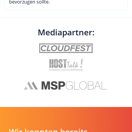
bevorzugen sollte.
Mediapartner:
Wir konnten bereits