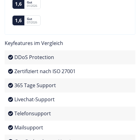
Gut
1,6
01/2026
Gut
1,6
07/2026
Keyfeatures im Vergleich
DDoS Protection
Zertifiziert nach ISO 27001
365 Tage Support
Livechat-Support
Telefonsupport
Mailsupport