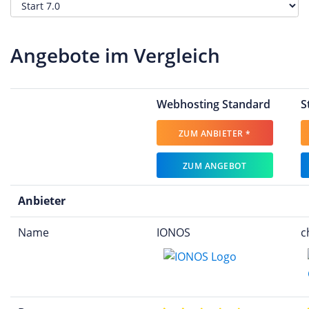
Angebote im Vergleich
Webhosting Standard
S
ZUM ANBIETER *
ZUM ANGEBOT
Anbieter
Name
IONOS
c