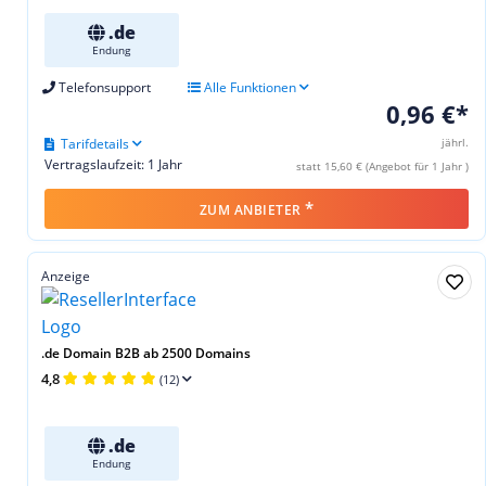
.de
Endung
Telefonsupport
Alle Funktionen
0,96 €*
Tarifdetails
jährl.
Vertragslaufzeit: 1 Jahr
statt 15,60 € (Angebot für 1 Jahr )
*
ZUM ANBIETER
Anzeige
.de Domain B2B ab 2500 Domains
4,8
(12)
.de
Endung