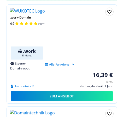
.work-Domain
4,9
(4)
.work
Endung
Eigener
Alle Funktionen
Domainrobot
16,39 €
jährl.
Tarifdetails
Vertragslaufzeit: 1 Jahr
ZUM ANGEBOT