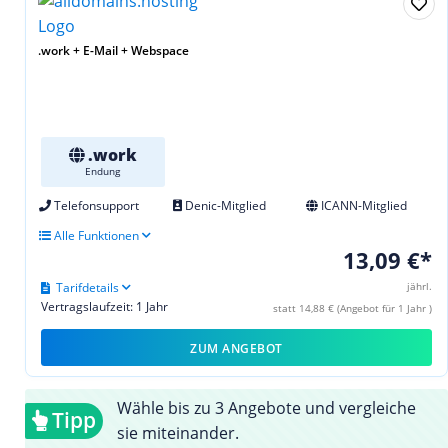
.work + E-Mail + Webspace
.work
Endung
Telefonsupport
Denic-Mitglied
ICANN-Mitglied
Alle Funktionen
13,09 €*
Tarifdetails
jährl.
Vertragslaufzeit: 1 Jahr
statt 14,88 € (Angebot für 1 Jahr )
ZUM ANGEBOT
Wähle bis zu 3 Angebote und vergleiche
Tipp
sie miteinander.