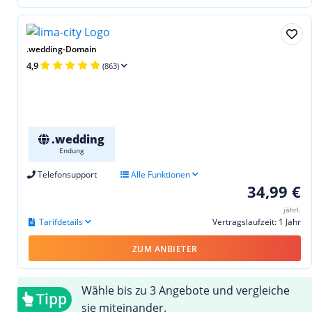
.wedding-Domain
4,9
(863)
.wedding
Endung
Telefonsupport
Alle Funktionen
34,99 €
jährl.
Tarifdetails
Vertragslaufzeit: 1 Jahr
ZUM ANBIETER
Wähle bis zu 3 Angebote und vergleiche
Tipp
sie miteinander.