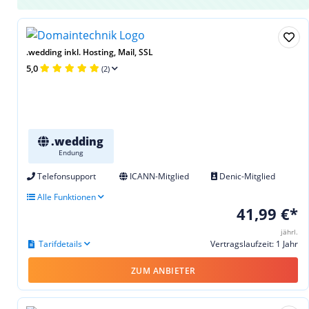
.wedding inkl. Hosting, Mail, SSL
5,0
(2)
.wedding
Endung
Telefonsupport
ICANN-Mitglied
Denic-Mitglied
Alle Funktionen
41,99 €*
jährl.
Tarifdetails
Vertragslaufzeit: 1 Jahr
ZUM ANBIETER