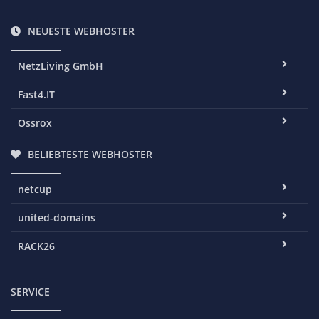
NEUESTE WEBHOSTER
NetzLiving GmbH
Fast4.IT
Ossrox
BELIEBTESTE WEBHOSTER
netcup
united-domains
RACK26
SERVICE