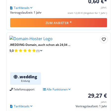
0,60 €*
Tarifdetails
jährl.
Vertragslaufzeit: 1 Jahr
statt 12,00 € (Angebot für 1 Jahr )
*
ZUM ANBIETER
.WEDDING-Domain, auch schon ab 24,04 ...
5,0
(1)
.wedding
Endung
Telefonsupport
Alle Funktionen
29,27 €
jährl.
Tarifdetails
Vertragslaufzeit: 1 Jahr