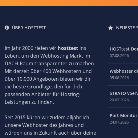
ÜBER HOSTTEST
NEUESTE 
Im Jahr 2006 riefen wir
hosttest
ins
HOSTtest Do
Leben, um den Webhosting Markt im
07.08.2026
DACH-Raum transparenter zu machen.
Mit derzeit über 400 Webhostern und
Webhoster des
05.08.2026
über 10.000 Angeboten bieten wir dir
die beste Grundlage, den für dich
STRATO vServ
passenden Anbieter für Hosting-
29.07.2026
Leistungen zu finden.
Port Monitori
Seit 2015 küren wir zudem alljährlich
24.07.2026
unsere Webhoster des Jahres und
würden uns in Zukunft auch über deine