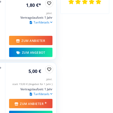
e
1,80 €*
jährl.
Vertragslaufzeit: 1 Jahr
Tarifdetails
ZUM ANBIETER
ZUM ANGEBOT
e
5,00 €
jährl.
statt 19,00 € (Angebot für 1 Jahr )
Vertragslaufzeit: 1 Jahr
Tarifdetails
*
ZUM ANBIETER