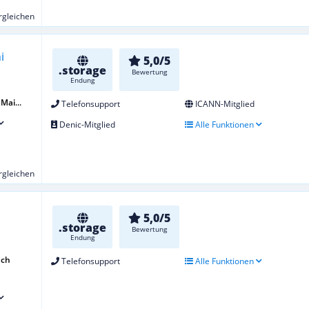
ergleichen
5,0/5
.storage
Bewertung
Endung
Mai...
Telefonsupport
ICANN-Mitglied
Denic-Mitglied
Alle Funktionen
ergleichen
5,0/5
.storage
Bewertung
Endung
uch
Telefonsupport
Alle Funktionen