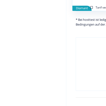
Tarif v
Diamant
* Bei hosttest ist le
Bedingungen auf der 