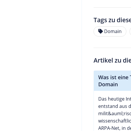
Tags zu dies
Domain
Artikel zu d
Was ist eine 
Domain
Das heutige In
entstand aus 
milit&auml;ris
wissenschaftli
ARPA-Net, in d