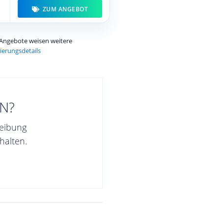
ZUM ANGEBOT
e Angebote weisen weitere
ierungsdetails
N?
reibung
halten.