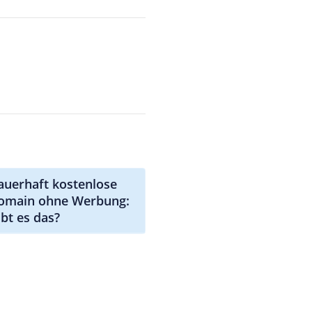
auerhaft kostenlose
omain ohne Werbung:
ibt es das?