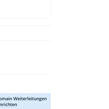
omain Weiterleitungen
inrichten