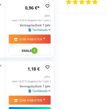
e
0,96 €*
jährl.
statt 15,60 € (Angebot für 1 Jahr )
Vertragslaufzeit: 1 Jahr
Tarifdetails
*
ZUM ANBIETER
DEALS
1
e
1,18 €
jährl.
statt 14,27 € (Angebot für 1 Jahr )
Vertragslaufzeit: 1 Jahr
Tarifdetails
*
ZUM ANBIETER