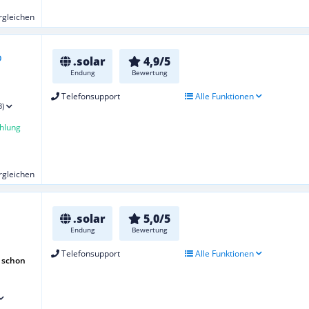
ergleichen
.solar
4,9/5
Endung
Bewertung
Telefonsupport
Alle Funktionen
3)
hlung
ergleichen
.solar
5,0/5
Endung
Bewertung
Telefonsupport
Alle Funktionen
 schon