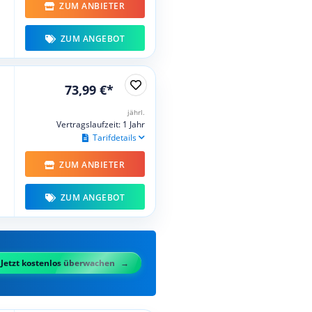
ZUM ANBIETER
ZUM ANGEBOT
73,99 €*
jährl.
Vertragslaufzeit: 1 Jahr
Tarifdetails
ZUM ANBIETER
ZUM ANGEBOT
Jetzt kostenlos überwachen