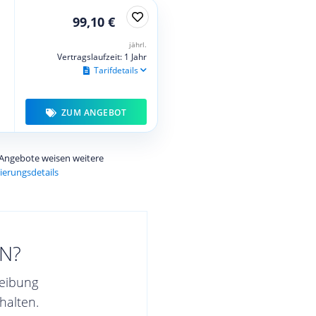
99,10 €
jährl.
Vertragslaufzeit: 1 Jahr
Tarifdetails
ZUM ANGEBOT
e Angebote weisen weitere
ierungsdetails
N?
reibung
halten.