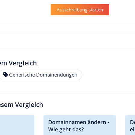
Ausschreibung starten
em Vergleich
Generische Domainendungen
iesem Vergleich
Domainnamen ändern -
D
Wie geht das?
e