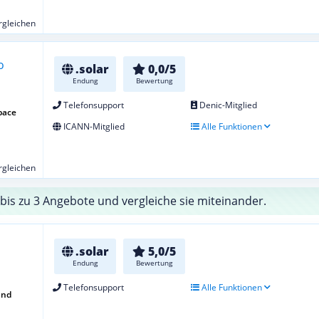
ergleichen
.solar
0,0/5
Endung
Bewertung
Telefonsupport
Denic-Mitglied
pace
ICANN-Mitglied
Alle Funktionen
ergleichen
bis zu 3 Angebote und vergleiche sie miteinander.
.solar
5,0/5
Endung
Bewertung
Telefonsupport
Alle Funktionen
and