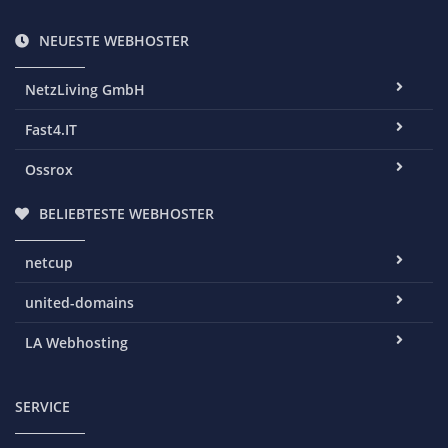
NEUESTE WEBHOSTER
NetzLiving GmbH
Fast4.IT
Ossrox
BELIEBTESTE WEBHOSTER
netcup
united-domains
LA Webhosting
SERVICE