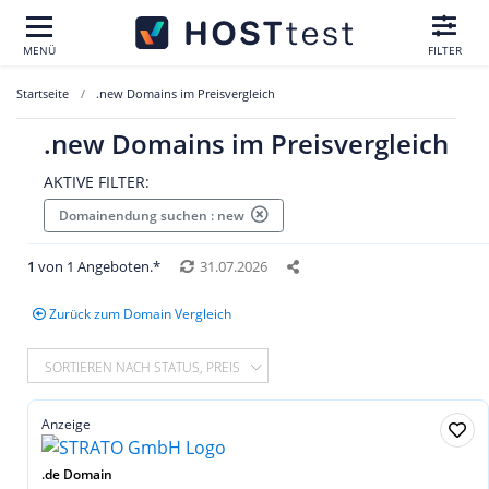
MENÜ
FILTER
Startseite
.new Domains im Preisvergleich
.new Domains im Preisvergleich
AKTIVE FILTER:
Domainendung suchen : new
1
von 1 Angeboten.*
31.07.2026
Zurück zum Domain Vergleich
SORTIEREN NACH STATUS, PREIS
Anzeige
.de Domain