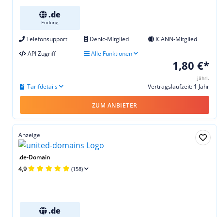
.de
Endung
Telefonsupport
Denic-Mitglied
ICANN-Mitglied
API Zugriff
Alle Funktionen
1,80 €*
jährl.
Tarifdetails
Vertragslaufzeit: 1 Jahr
ZUM ANBIETER
Anzeige
.de-Domain
4,9
(158)
.de