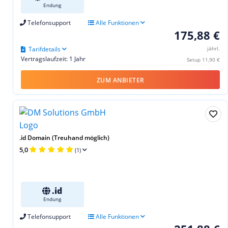
Endung
Telefonsupport
Alle Funktionen
175,88 €
Tarifdetails
jährl.
Vertragslaufzeit: 1 Jahr
Setup 11,90 €
ZUM ANBIETER
.id Domain (Treuhand möglich)
5,0
(1)
.id
Endung
Telefonsupport
Alle Funktionen