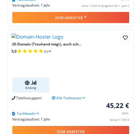
Vertragslaufzeit: 1 Jahr
statt 12,00 € (Angebot für 1 Jahr )
*
ZUM ANBIETER
.ID-Domain (Treuhand mögl.), auch sch...
5,0
(1)
.id
Endung
Telefonsupport
Alle Funktionen
45,22 €
Tarifdetails
jährl.
Vertragslaufzeit: 1 Jahr
Setup 11,90 €
ZUM ANBIETER