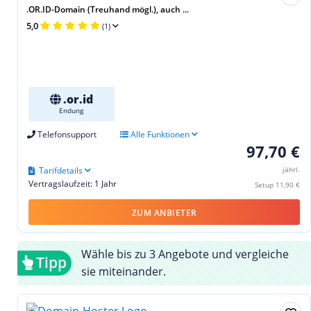
.OR.ID-Domain (Treuhand mögl.), auch ...
5,0
(1)
.or.id
Endung
Telefonsupport
Alle Funktionen
97,70 €
Tarifdetails
jährl.
Vertragslaufzeit: 1 Jahr
Setup 11,90 €
ZUM ANBIETER
Wähle bis zu 3 Angebote und vergleiche
Tipp
sie miteinander.