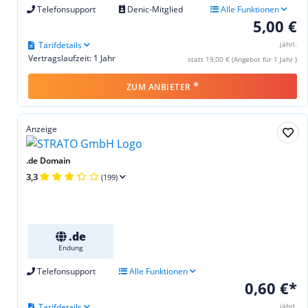
Telefonsupport
Denic-Mitglied
Alle Funktionen
5,00 €
Tarifdetails
jährl.
Vertragslaufzeit: 1 Jahr
statt 19,00 € (Angebot für 1 Jahr )
*
ZUM ANBIETER
Anzeige
.de Domain
3,3
(199)
.de
Endung
Telefonsupport
Alle Funktionen
0,60 €*
Tarifdetails
jährl.