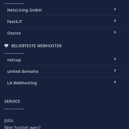
NetzLiving GmbH
Fast4.IT
Ossrox
BELIEBTESTE WEBHOSTER
netcup
united-domains
LA Webhosting
SERVICE
Jobs
Wer hostet wen?