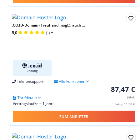
.CO.ID-Domain (Treuhand mögl.), auch ...
5,0
(1)
.co.id
Endung
Telefonsupport
Alle Funktionen
87,47 €
Tarifdetails
jährl.
Vertragslaufzeit: 1 Jahr
Setup 11,90 €
ZUM ANBIETER