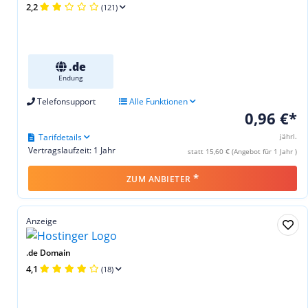
2,2
(121)
.de
Endung
Telefonsupport
Alle Funktionen
0,96 €*
Tarifdetails
jährl.
Vertragslaufzeit: 1 Jahr
statt 15,60 € (Angebot für 1 Jahr )
*
ZUM ANBIETER
Anzeige
.de Domain
4,1
(18)