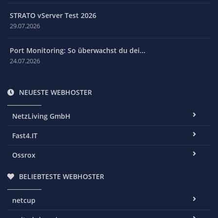
STRATO vServer Test 2026
29.07.2026
Port Monitoring: So überwachst du dei...
24.07.2026
NEUESTE WEBHOSTER
NetzLiving GmbH
Fast4.IT
Ossrox
BELIEBTESTE WEBHOSTER
netcup