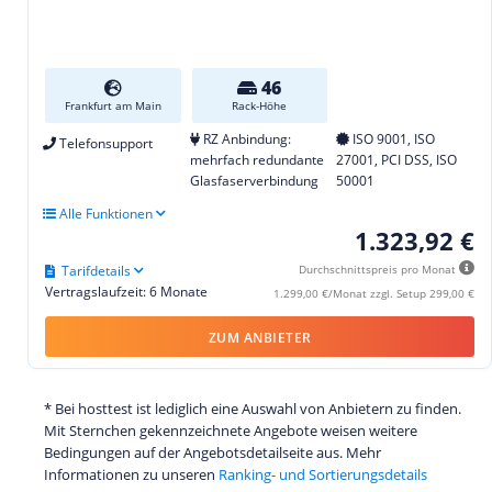
46
Frankfurt am Main
Rack-Höhe
RZ Anbindung:
ISO 9001, ISO
Telefonsupport
mehrfach redundante
27001, PCI DSS, ISO
Glasfaserverbindung
50001
Alle Funktionen
1.323,92 €
Tarifdetails
Durchschnittspreis pro Monat
Vertragslaufzeit: 6 Monate
1.299,00 €/Monat zzgl. Setup 299,00 €
ZUM ANBIETER
* Bei hosttest ist lediglich eine Auswahl von Anbietern zu finden.
Mit Sternchen gekennzeichnete Angebote weisen weitere
Bedingungen auf der Angebotsdetailseite aus. Mehr
Informationen zu unseren
Ranking- und Sortierungsdetails