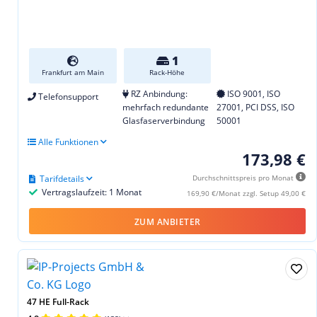
1
Frankfurt am Main
Rack-Höhe
RZ Anbindung:
ISO 9001, ISO
Telefonsupport
mehrfach redundante
27001, PCI DSS, ISO
Glasfaserverbindung
50001
Alle Funktionen
173,98 €
Tarifdetails
Durchschnittspreis pro Monat
Vertragslaufzeit: 1 Monat
169,90 €/Monat zzgl. Setup 49,00 €
ZUM ANBIETER
47 HE Full-Rack