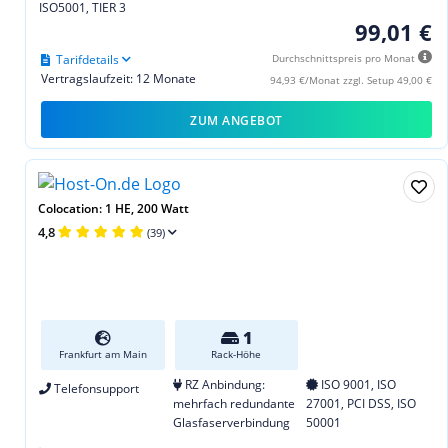
ISO5001, TIER 3
99,01 €
Tarifdetails
Durchschnittspreis pro Monat
Vertragslaufzeit: 12 Monate
94,93 €/Monat zzgl. Setup 49,00 €
ZUM ANGEBOT
Colocation: 1 HE, 200 Watt
4,8
(39)
1
Frankfurt am Main
Rack-Höhe
RZ Anbindung:
ISO 9001, ISO
Telefonsupport
mehrfach redundante
27001, PCI DSS, ISO
Glasfaserverbindung
50001