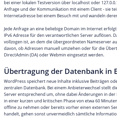
bei einer lokalen Testversion über localhost oder 127.0.
Anfrage und der Kommunikation mit einem Client - sie te
Internetadresse bei einem Besuch mit und wandeln deren 
Jede Anfrage an eine beliebige Domain im Internet erfolg
IPv6 Adresse für den verantwortlichen Server auflösen. D
vollzogen ist, an dem die übergeordneten Nameserver auf
davon, ob Adressen manuell umziehen oder für die Übert
DirectAdmin (DA) oder Webmin eingesetzt werden.
Übertragung der Datenbank in Ec
WordPress speichert neue Inhalte inklusive Beiträgen od
zentralen Datenbank. Bei einem Anbieterwechsel stellt d
Server entsprechend um, ohne dabei Änderungen in der 
in einer kurzen und kritischen Phase von etwa 60 Minute
offline zu nehmen oder bereits vorher einen externen Se
handelt, gehen sonst unvermeidlich sämtliche Informati