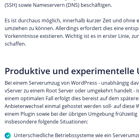
(SSH) sowie Nameservern (DNS) beschäftigen.
Es ist durchaus möglich, innerhalb kurzer Zeit und ohne
umziehen zu können. Allerdings erfordert dies eine ent
Vorkenntnisse existieren. Wichtig ist es in erster Linie
schaffen.
Produktive und experimentell
Bei einem Serverumzug von WordPress - unabhängig davo
vServer zu einem Root Server oder umgekehrt handelt - is
einem optimalen Fall erfolgt dies bereist auf dem späte
Anbieterwechsel einmal gehostet werden soll- auf diese
einem Plugin sowie bei der übrigen Umgebung frühzeitig
insbesondere folgende Situationen:
Unterschiedliche Betriebssysteme wie ein Serverumz