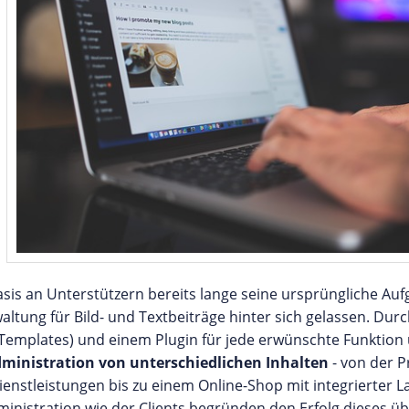
asis an Unterstützern bereits lange seine ursprüngliche Auf
tung für Bild- und Textbeiträge hinter sich gelassen. Durc
(Templates) und einem Plugin für jede erwünschte Funktion
dministration von unterschiedlichen Inhalten
- von der P
nstleistungen bis zu einem Online-Shop mit integrierter L
Administration wie der Clients begründen den Erfolg dieses 