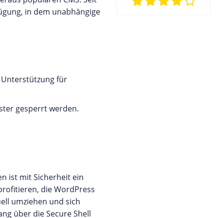
erfügung, in dem unabhängige
 Unterstützung für
ster gesperrt werden.
 ist mit Sicherheit ein
rofitieren, die WordPress
uell umziehen und sich
ng über die Secure Shell