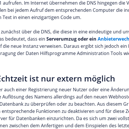
0.1 aufrufen. Im Internet übernehmen die DNS hingegen die 
ilen bei jedem Aufruf dem entsprechenden Computer die indi
Text in einen einzigartigen Code um.
t zunächst über die DNS, die diese in eine eindeutige und 
as bedeutet, dass ein
Serverumzug oder ein
Anbieterwec
 die neue Instanz verweisen. Daraus ergibt sich jedoch ei
ragung der Daten Hilfsprogramme Administration Tools wie
htzeit ist nur extern möglich
er auch einer Registrierung neuer Nutzer oder eine Änderun
ie Auflösung des Namens allerdings auf den neuen Webhost
Datenbank zu überprüfen oder zu beachten. Aus diesem Gr
n entsprechende Funktionen zu deaktivieren und für diese Z
rver für Datenbanken einzurichten. Da es sich um zwei voll
onen zwischen dem Anfertigen und dem Einspielen des letzt