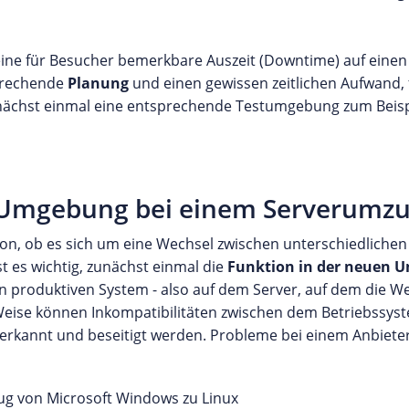
 eine für Besucher bemerkbare Auszeit (Downtime) auf einen
sprechende
Planung
und einen gewissen zeitlichen Aufwand, 
, zunächst einmal eine entsprechende Testumgebung zum Beis
e Umgebung bei einem Serverumz
n, ob es sich um eine Wechsel zwischen unterschiedliche
t es wichtig, zunächst einmal die
Funktion in der neuen 
ren produktiven System - also auf dem Server, auf dem die 
 Weise können Inkompatibilitäten zwischen dem Betriebssy
 erkannt und beseitigt werden. Probleme bei einem Anbiet
ug von Microsoft Windows zu Linux