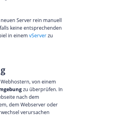
 neuen Server rein manuell
falls keine entsprechenden
piel in einem
vServer
zu
ug
n Webhostern, von einem
Umgebung
zu überprüfen. In
Webseite nach dem
stem, dem Webserver oder
erwechsel verursachen