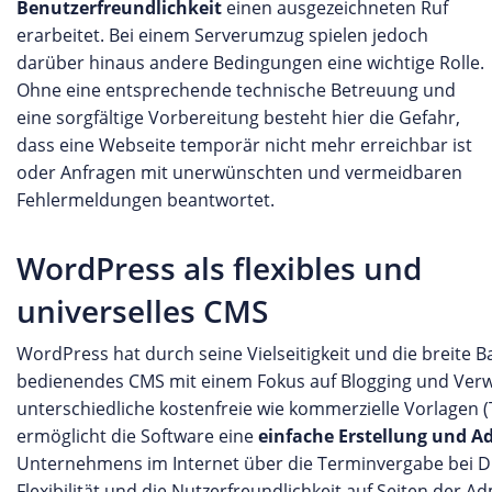
Benutzerfreundlichkeit
einen ausgezeichneten Ruf
erarbeitet. Bei einem Serverumzug spielen jedoch
darüber hinaus andere Bedingungen eine wichtige Rolle.
Ohne eine entsprechende technische Betreuung und
eine sorgfältige Vorbereitung besteht hier die Gefahr,
dass eine Webseite temporär nicht mehr erreichbar ist
oder Anfragen mit unerwünschten und vermeidbaren
Fehlermeldungen beantwortet.
WordPress als flexibles und
universelles CMS
WordPress hat durch seine Vielseitigkeit und die breite B
bedienendes CMS mit einem Fokus auf Blogging und Verwal
unterschiedliche kostenfreie wie kommerzielle Vorlagen 
ermöglicht die Software eine
einfache Erstellung und A
Unternehmens im Internet über die Terminvergabe bei Die
Flexibilität und die Nutzerfreundlichkeit auf Seiten der 