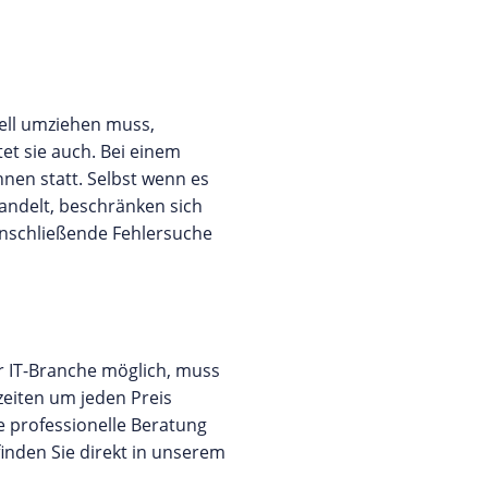
ell umziehen muss,
tet sie auch. Bei einem
nen statt. Selbst wenn es
andelt, beschränken sich
 anschließende Fehlersuche
r IT-Branche möglich, muss
zeiten um jeden Preis
ne professionelle Beratung
nden Sie direkt in unserem