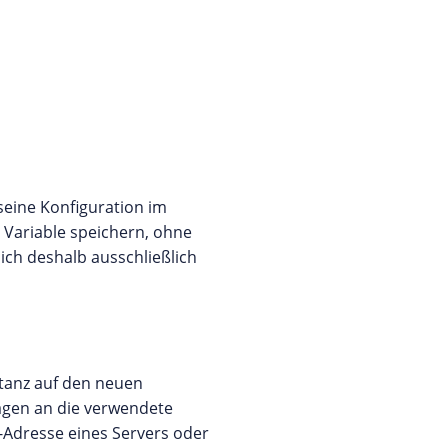
seine Konfiguration im
r Variable speichern, ohne
ich deshalb ausschließlich
stanz auf den neuen
ragen an die verwendete
P-Adresse eines Servers oder