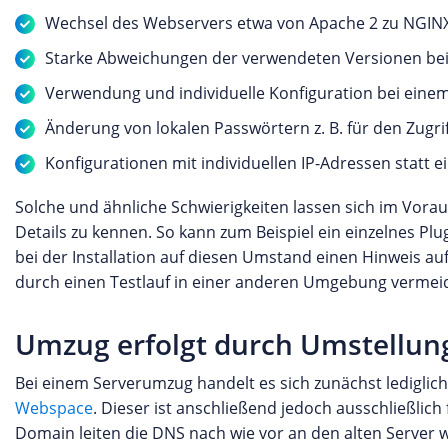
Wechsel des Webservers etwa von Apache 2 zu NGIN
Starke Abweichungen der verwendeten Versionen bei
Verwendung und individuelle Konfiguration bei eine
Änderung von lokalen Passwörtern z. B. für den Zugri
Konfigurationen mit individuellen IP-Adressen statt 
Solche und ähnliche Schwierigkeiten lassen sich im Vor
Details zu kennen. So kann zum Beispiel ein einzelnes Plu
bei der Installation auf diesen Umstand einen Hinweis au
durch einen Testlauf in einer anderen Umgebung vermei
Umzug erfolgt durch Umstellun
Bei einem Serverumzug handelt es sich zunächst ledigli
Webspace
. Dieser ist anschließend jedoch ausschließlic
Domain leiten die DNS nach wie vor an den alten Server we