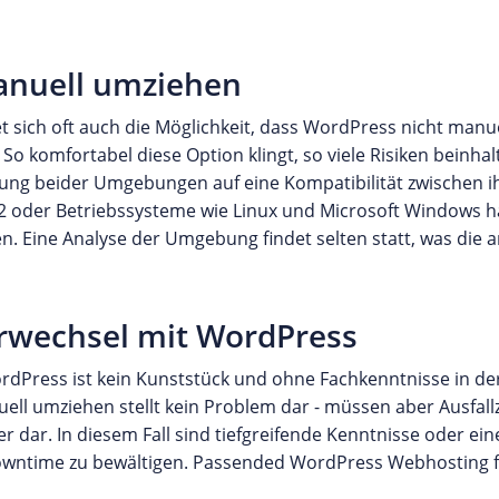
anuell umziehen
 sich oft auch die Möglichkeit, dass WordPress nicht manu
So komfortabel diese Option klingt, so viele Risiken beinhal
ung beider Umgebungen auf eine Kompatibilität zwischen ih
 oder Betriebssysteme wie Linux und Microsoft Windows h
n. Eine Analyse der Umgebung findet selten statt, was die
erwechsel mit WordPress
dPress ist kein Kunststück und ohne Fachkenntnisse in de
ll umziehen stellt kein Problem dar - müssen aber Ausfall
er dar. In diesem Fall sind tiefgreifende Kenntnisse oder ei
wntime zu bewältigen. Passended WordPress Webhosting fi