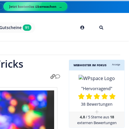
Jetzt kostenlos überwachen
l
Gutscheine
91
ricks
Anzeige
WEBHOSTER IM FOKUS
"Hervorragend"
38 Bewertungen
+
4,8
/ 5 Sterne aus
18
externen Bewertungen