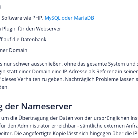
X
 Software wie PHP,
MySQL oder MariaDB
m Plugin für den Webserver
ff auf die Datenbank
einer Domain
aus nur schwer ausschließen, ohne das gesamte System und 
gin statt einer Domain eine IP-Adresse als Referenz in seine
f dieses Verhalten zu geben. Nachträglich Probleme lassen s
den.
g der Nameserver
ch um die Übertragung der Daten von der ursprünglichen In
h für den Administrator erreichbar - sämtliche externen Anf
iter. Die angefertigte Kopie lässt sich hingegen über die I