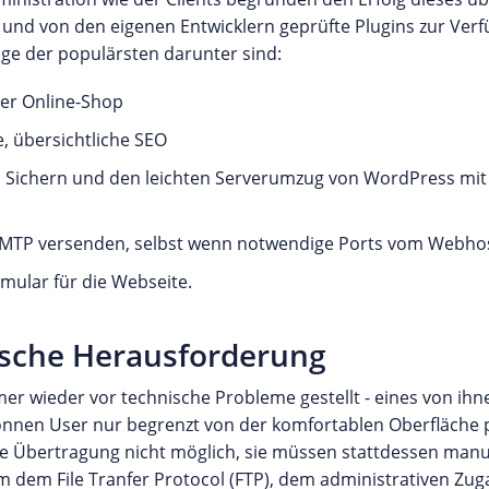
elle und von den eigenen Entwicklern geprüfte Plugins zur V
ge der populärsten darunter sind:
ter Online-Shop
e, übersichtliche SEO
n Sichern und den leichten Serverumzug von WordPress mit
 SMTP versenden, selbst wenn notwendige Ports vom Webho
ormular für die Webseite.
ische Herausforderung
r wieder vor technische Probleme gestellt - eines von ihnen
önnen User nur begrenzt von der komfortablen Oberfläche p
sche Übertragung nicht möglich, sie müssen stattdessen man
 dem File Tranfer Protocol (FTP), dem administrativen Zuga