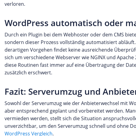
verloren.
WordPress automatisch oder m
Durch ein Plugin bei dem Webhoster oder dem CMS bietet
sondern dieser Prozess vollständig automatisiert abläuft. 
derartigen Vorgehen findet keine ausreichende Überprüf
sich um verschiedene Webserver wie NGINX und Apache 2
diese Routinen fast immer auf eine Übertragung der Date
zusätzlich erschwert.
Fazit: Serverumzug und Anbiet
Sowohl der Serverumzug wie der Anbieterwechsel mit Wor
aber entsprechend geplant und vorbereitet werden. Manue
vermieden werden, stellt sich die Situation anspruchsvoll
unverzichtbar, um den Serverumzug schnell und ohne Do
WordPress Vergleich
.