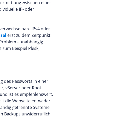
Vermittlung zwischen einer
viduelle IP- oder
unverwechselbare IPv4 oder
hsel
erst zu dem Zeitpunkt
n Problem - unabhängig
 zum Beispiel Plesk,
g des Passworts in einer
er, vServer oder Root
und ist es empfehlenswert,
eit die Webseite entweder
ständig getrennte Systeme
en Backups unwiderruflich