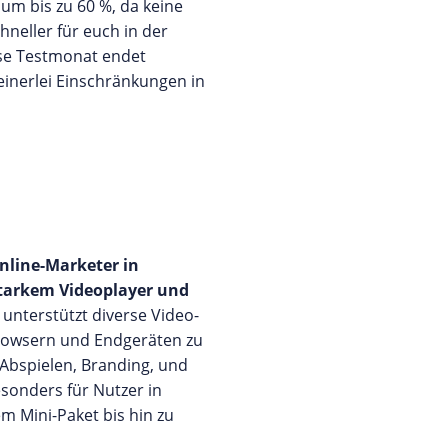
um bis zu 60 %, da keine
neller für euch in der
ose Testmonat endet
einerlei Einschränkungen in
line-Marketer in
starkem Videoplayer und
unterstützt diverse Video-
Browsern und Endgeräten zu
 Abspielen, Branding, und
esonders für Nutzer in
m Mini-Paket bis hin zu