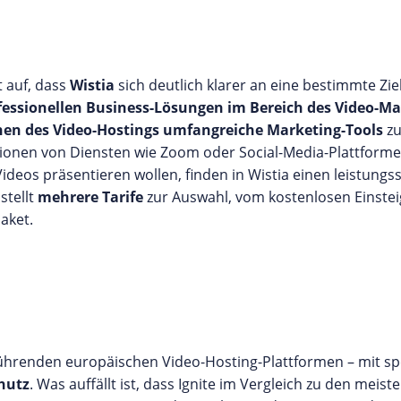
t auf, dass
Wistia
sich deutlich klarer an eine bestimmte Zi
ofessionellen Business-Lösungen im Bereich des Video-Ma
en des Video-Hostings umfangreiche Marketing-Tools
zu
tionen von Diensten wie Zoom oder Social-Media-Plattforme
ideos präsentieren wollen, finden in Wistia einen leistungs
stellt
mehrere Tarife
zur Auswahl, vom kostenlosen Einstei
aket.
 führenden europäischen Video-Hosting-Plattformen – mit s
hutz
. Was auffällt ist, dass Ignite im Vergleich zu den meis