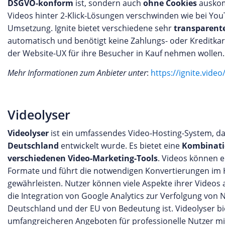
DSGVO-konform
ist, sondern auch
ohne Cookies
auskomm
Videos hinter 2-Klick-Lösungen verschwinden wie bei YouT
Umsetzung. Ignite bietet verschiedene sehr
transparente
automatisch und benötigt keine Zahlungs- oder Kreditkart
der Website-UX für ihre Besucher in Kauf nehmen wollen.
Mehr Informationen zum Anbieter unter
:
https://ignite.video
Videolyser
Videolyser
ist ein umfassendes Video-Hosting-System, da
Deutschland
entwickelt wurde. Es bietet eine
Kombinatio
verschiedenen Video-Marketing-Tools
. Videos können e
Formate und führt die notwendigen Konvertierungen im 
gewährleisten. Nutzer können viele Aspekte ihrer Videos
die Integration von Google Analytics zur Verfolgung von N
Deutschland und der EU von Bedeutung ist. Videolyser bi
umfangreicheren Angeboten für professionelle Nutzer