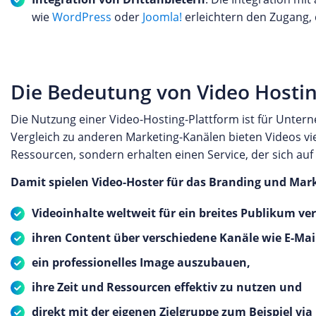
wie
WordPress
oder
Joomla!
erleichtern den Zugang, 
Die Bedeutung von Video Hosti
Die Nutzung einer Video-Hosting-Plattform ist für Unte
Vergleich zu anderen Marketing-Kanälen bieten Videos vi
Ressourcen, sondern erhalten einen Service, der sich auf d
Damit spielen Video-Hoster für das Branding und Mar
Videoinhalte weltweit für ein breites Publikum v
ihren Content über verschiedene Kanäle wie E-Mai
ein professionelles Image auszubauen,
ihre Zeit und Ressourcen effektiv zu nutzen und
direkt mit der eigenen Zielgruppe zum Beispiel via