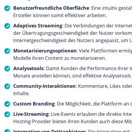
Benutzerfreundliche Oberfläche
: Eine intuitiv ges
Ersteller können somit effektiver arbeiten.
Adaptives Streaming
: Die Verbindungen der Intern
der Übertragungsgeschwindigkeit der Nutzer vorkom
Internetgeschwindigkeit des Nutzers angepasst, um 
Monetarisierungsoptionen
: Viele Plattformen erm
Modelle ihren Content zu monetarisieren.
Analysetools
: Damit Kunden die Performance ihrer In
Monate anstellen können, sind effektive Analysetools
Community-Interaktionen
: Kommentare, Likes oder
Inhalte.
Custom Branding
: Die Möglichkeit, die Plattform an
Live-Streaming
: Live-Events erlauben die direkte In
Hosting-Provider bieten ihren Kunden auch diese Mög
Integration von Drittanbietern
: Die Integration m