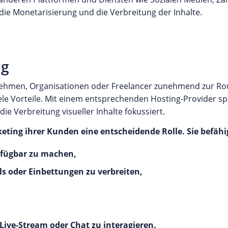
die Monetarisierung und die Verbreitung der Inhalte.
ng
rnehmen, Organisationen oder Freelancer zunehmend zur Ro
ele Vorteile. Mit einem entsprechenden Hosting-Provider s
ie Verbreitung visueller Inhalte fokussiert.
keting ihrer Kunden eine entscheidende Rolle. Sie befä
erfügbar zu machen,
ls oder Einbettungen zu verbreiten,
 Live-Stream oder Chat zu interagieren.