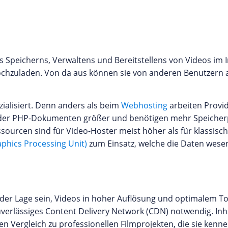
es Speicherns, Verwaltens und Bereitstellens von Videos im
hochzuladen. Von da aus können sie von anderen Benutzern
zialisiert. Denn anders als beim
Webhosting
arbeiten Provid
oder PHP-Dokumenten größer und benötigen mehr Speicherp
ourcen sind für Video-Hoster meist höher als für klassis
phics Processing Unit)
zum Einsatz, welche die Daten wesen
in der Lage sein, Videos in hoher Auflösung und optimalem 
erlässiges Content Delivery Network (CDN) notwendig. Inha
en Vergleich zu professionellen Filmprojekten, die sie kenne