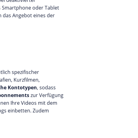
ei deaktivierter
rs Smartphone oder Tablet
n das Angebot eines der
lich spezifischer
afien, Kurzfilmen,
che Kontotypen
, sodass
Abonnements
zur Verfügung
önnen Ihre Videos mit dem
logs einbetten. Zudem