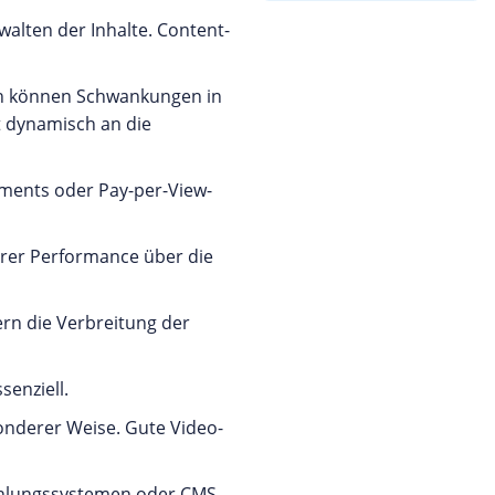
walten der Inhalte. Content-
ch können Schwankungen in
 dynamisch an die
ments oder Pay-per-View-
ihrer Performance über die
ern die Verbreitung der
senziell.
sonderer Weise. Gute Video-
Zahlungssystemen oder CMS