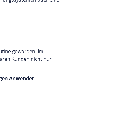
utine geworden. Im
paren Kunden nicht nur
higen Anwender