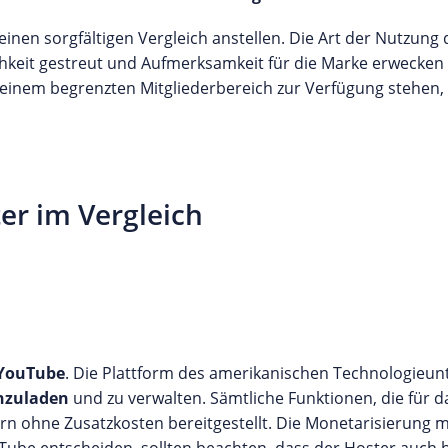
 einen sorgfältigen Vergleich anstellen. Die Art der Nutzung 
lichkeit gestreut und Aufmerksamkeit für die Marke erwecken 
einem begrenzten Mitgliederbereich zur Verfügung stehen, 
er im Vergleich
YouTube
. Die Plattform des amerikanischen Technologieu
hzuladen
und zu verwalten. Sämtliche Funktionen, die für d
n ohne Zusatzkosten bereitgestellt. Die Monetarisierung 