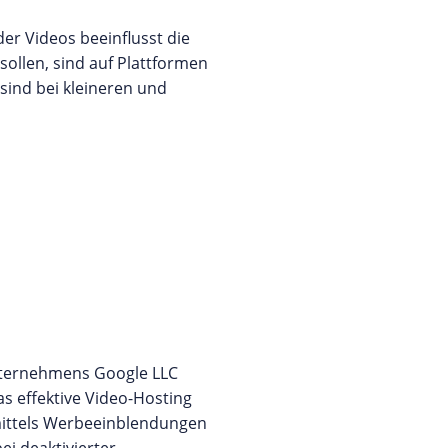
der Videos beeinflusst die
sollen, sind auf Plattformen
sind bei kleineren und
nternehmens Google LLC
as effektive Video-Hosting
mittels Werbeeinblendungen