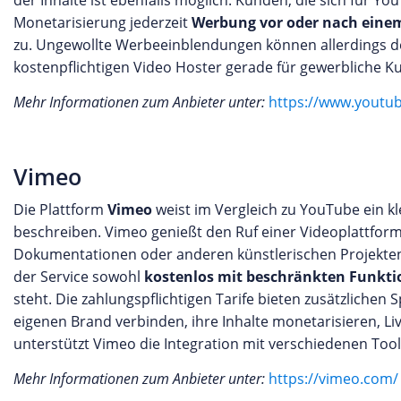
der Inhalte ist ebenfalls möglich. Kunden, die sich für Y
Monetarisierung jederzeit
Werbung vor oder nach eine
zu. Ungewollte Werbeeinblendungen können allerdings de
kostenpflichtigen Video Hoster gerade für gewerbliche K
Mehr Informationen zum Anbieter unter:
https://www.youtu
Vimeo
Die Plattform
Vimeo
weist im Vergleich zu YouTube ein kl
beschreiben. Vimeo genießt den Ruf einer Videoplattform, 
Dokumentationen oder anderen künstlerischen Projekten 
der Service sowohl
kostenlos mit beschränkten Funkt
steht. Die zahlungspflichtigen Tarife bieten zusätzlichen
eigenen Brand verbinden, ihre Inhalte monetarisieren, L
unterstützt Vimeo die Integration mit verschiedenen Tool
Mehr Informationen zum Anbieter unter:
https://vimeo.com/