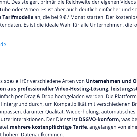
t. Des steigert primär die Reichweite der eigenen Videos 
ube oder Vimeo. Es ist aber auch deutlich einfacher und sch
 Tarifmodelle
an, die bei 9 € / Monat starten. Der kostenl
endaten. Es ist die ideale Wahl für alle Unternehmen, die k
/de
s speziell für verschiedene Arten von
Unternehmen und On
n aus professioneller Video-Hosting-Lösung, leistungs
infach per Drag & Drop hochgeladen werden. Die Plattform 
Hintergrund durch, um Kompatibilität mit verschiedenen 
 anpassen, darunter Qualität, Wiederholung, automatisches
utzerinteraktionen. Der Dienst ist
DSGVO-konform
, was b
etet
mehrere kostenpflichtige Tarife
, angefangen von eine
 mit hohem Datenaufkommen.