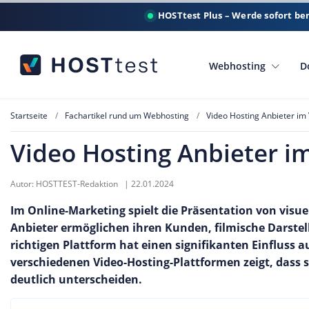
HOSTtest Plus – Werde sofort be
Webhosting
D
Startseite
Fachartikel rund um Webhosting
Video Hosting Anbieter im 
Video Hosting Anbieter im
Autor:
HOSTTEST-Redaktion
|
22.01.2024
Im Online-Marketing spielt die Präsentation von visu
Anbieter ermöglichen ihren Kunden, filmische Darstel
richtigen Plattform hat einen signifikanten Einfluss auf
verschiedenen Video-Hosting-Plattformen zeigt, dass s
deutlich unterscheiden.