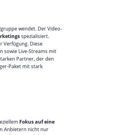
elgruppe wendet. Der Video-
rketings
spezialisiert.
r Verfügung. Diese
n sowie Live-Streams mit
starken Partner, der den
ger-Paket mit stark
peziellem
Fokus auf eine
ten Anbietern nicht nur