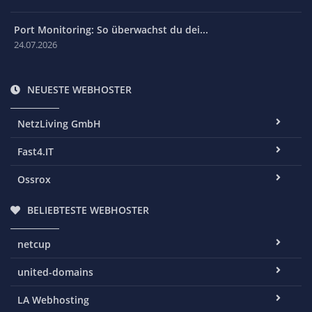
Port Monitoring: So überwachst du dei...
24.07.2026
NEUESTE WEBHOSTER
NetzLiving GmbH
Fast4.IT
Ossrox
BELIEBTESTE WEBHOSTER
netcup
united-domains
LA Webhosting