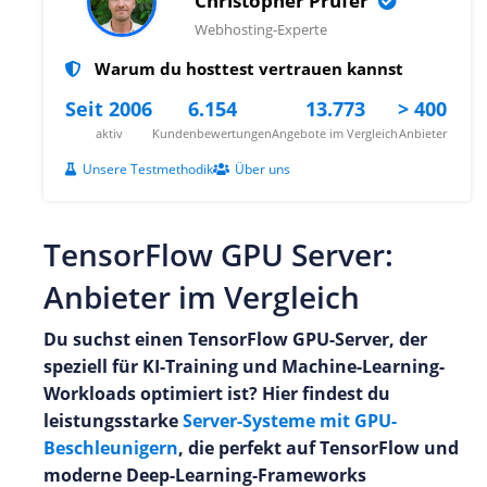
Christopher Prüfer
Webhosting-Experte
Warum du hosttest vertrauen kannst
Seit 2006
6.154
13.773
> 400
aktiv
Kundenbewertungen
Angebote im Vergleich
Anbieter
Unsere Testmethodik
Über uns
TensorFlow GPU Server:
Anbieter im Vergleich
Du suchst einen TensorFlow GPU-Server, der
speziell für KI-Training und Machine-Learning-
Workloads optimiert ist? Hier findest du
leistungsstarke
Server-Systeme mit GPU-
Beschleunigern
, die perfekt auf TensorFlow und
moderne Deep-Learning-Frameworks