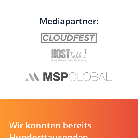
Mediapartner:
Wir konnten bereits
Hunderttausenden