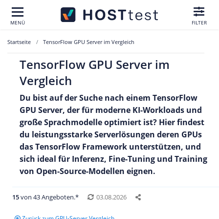
MENÜ
FILTER
Startseite
TensorFlow GPU Server im Vergleich
TensorFlow GPU Server im
Vergleich
Du bist auf der Suche nach einem TensorFlow
GPU Server, der für moderne KI-Workloads und
große Sprachmodelle optimiert ist? Hier findest
du leistungsstarke Serverlösungen deren GPUs
das TensorFlow Framework unterstützen
, und
sich ideal für Inferenz, Fine-Tuning und Training
von Open-Source-Modellen eignen.
15
von 43 Angeboten.*
03.08.2026
Zurück zum GPU-Server Vergleich