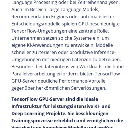
Language Processing oder bei Zeitreihenanalysen.
Auch im Bereich Large Language Models,
Recommendation Engines oder automatisierter
Entscheidungsmodelle spielen GPU-beschleunigte
TensorFlow-Umgebungen eine zentrale Rolle.
Unternehmen setzen solche Systeme ein, um
eigene KI-Anwendungen zu entwickeln, Modelle
schneller zu iterieren oder produktive Inference-
Umgebungen mit niedrigen Latenzen zu betreiben.
Besonders bei datenintensiven Workloads, die hohe
Parallelverarbeitung erfordern, bieten TensorFlow
GPU-Server deutliche Performance-Vorteile
gegenüber herkömmlichen Serverlösungen.
TensorFlow GPU-Server sind die ideale
Infrastruktur für leistungsintensive KI- und
Deep-Learning-Projekte. Sie beschleunigen
Trainingsprozesse erheblich und ermöglichen die
Verarbeitung komplexer Modelle und großer