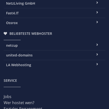
NetzLiving GmbH
Fast4.IT
Ossrox
BELIEBTESTE WEBHOSTER
netcup
united-domains
LA Webhosting
SERVICE
Jobs
Wer hostet wen?
Soziales Engagement