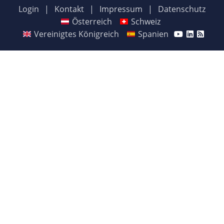
Login
|
Kontakt
|
Impressum
|
Datenschutz
Österreich
Schweiz
Vereinigtes Königreich
Spanien