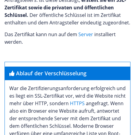
Antragstellers. Ist diese bestätigt,
erstellt sie ein SSL-
Zertifikat sowie die privaten und öffentlichen
Schlüssel.
Der öffentliche Schlüssel ist im Zertifikat
enthalten und dem Antragsteller eindeutig zugeordnet.
Das Zertifikat kann nun auf dem
Server
installiert
werden.
Ablauf der Verschlüsselung
War die Zertifizierungsanforderung erfolgreich und
es liegt ein SSL-Zertifikat vor, wird die Website nicht
mehr über HTTP, sondern
HTTPS
angefragt. Wenn
also ein Browser eine Website aufruft, antwortet
der entsprechende Server mit dem Zertifikat und
dem öffentlichen Schlüssel. Moderne Browser
verfügen über eine umfangreiche Liste von Root-