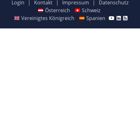
Login
|
Kontakt
|
Impressum
|
Datenschutz
Österreich
Schweiz
Vereinigtes Königreich
Spanien