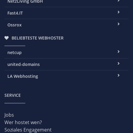
NetzLiving GmbH
Fast4.IT
Ossrox
BELIEBTESTE WEBHOSTER
netcup
united-domains
LA Webhosting
SERVICE
Jobs
Wer hostet wen?
Soziales Engagement