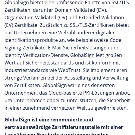
GlobalSign bietet eine umfassende Palette von SSL/TLS-
Zertifikaten, darunter Domain Validated (DV),
Organization Validated (OV) und Extended Validation
(EV) Zertifikate. Zusätzlich zu SSL/TLS-Zertifikaten bietet
das Unternehmen eine Vielzahl anderer digitaler
Identifikationsprodukte an, wie beispielsweise Code
Signing-Zertifikate, E-Mail-Sicherheitslösungen und
Identity Verification-Dienste. GlobalSign legt großen
Wert auf Sicherheitsstandards und ist konform mit
Industriestandards wie WebTrust. Sie implementieren
strenge Verfahren bei der Ausstellung und Verwaltung
von Zertifikaten. GlobalSign war eines der ersten
Unternehmen, das Cloud-basierte PKI-Lösungen anbot,
um Unternehmen dabei zu unterstützen, die Sicherheit
in einer zunehmend vernetzten Welt zu gewährleisten.
GlobalSign ist eine renommierte und
vertrauenswürdige Zertifizierungsstelle mit einer
langjährigen Geschichte und einem breiten