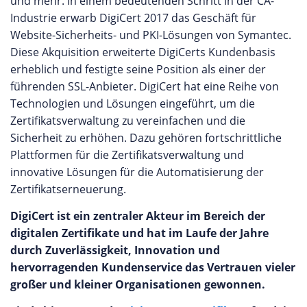
und mehr. In einem bedeutenden Schritt in der CA-
Industrie erwarb DigiCert 2017 das Geschäft für
Website-Sicherheits- und PKI-Lösungen von Symantec.
Diese Akquisition erweiterte DigiCerts Kundenbasis
erheblich und festigte seine Position als einer der
führenden SSL-Anbieter. DigiCert hat eine Reihe von
Technologien und Lösungen eingeführt, um die
Zertifikatsverwaltung zu vereinfachen und die
Sicherheit zu erhöhen. Dazu gehören fortschrittliche
Plattformen für die Zertifikatsverwaltung und
innovative Lösungen für die Automatisierung der
Zertifikatserneuerung.
DigiCert ist ein zentraler Akteur im Bereich der
digitalen Zertifikate und hat im Laufe der Jahre
durch Zuverlässigkeit, Innovation und
hervorragenden Kundenservice das Vertrauen vieler
großer und kleiner Organisationen gewonnen.