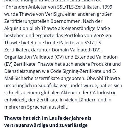
führenden Anbieter von SSL/TLS-Zertifikaten. 1999
wurde Thawte von VeriSign, einer anderen großen
Zertifizierungsstellen übernommen. Nach der
Akquisition blieb Thawte als eigenständige Marke
bestehen und ergänzte das Portfolio von VeriSign.
Thawte bietet eine breite Palette von SSL/TLS-
Zertifikaten, darunter Domain Validated (DV),
Organization Validated (OV) und Extended Validation
(EV) Zertifikate. Thawte hat auch andere Produkte und
Dienstleistungen wie Code Signing-Zertifikate und E-
Mail-Sicherheitszertifikate angeboten. Obwohl Thawte
ursprünglich in Südafrika gegründet wurde, hat es sich
schnell zu einem globalen Akteur in der CA-Industrie
entwickelt, der Zertifikate in vielen Ländern und in
mehreren Sprachen ausstellt.
Thawte hat sich im Laufe der Jahre als
vertrauenswürdige und zuverlässige