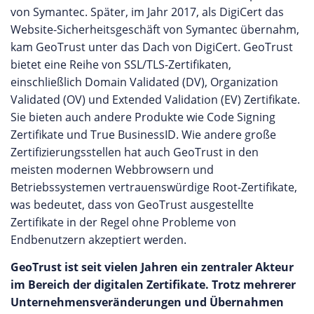
von Symantec. Später, im Jahr 2017, als DigiCert das
Website-Sicherheitsgeschäft von Symantec übernahm,
kam GeoTrust unter das Dach von DigiCert. GeoTrust
bietet eine Reihe von SSL/TLS-Zertifikaten,
einschließlich Domain Validated (DV), Organization
Validated (OV) und Extended Validation (EV) Zertifikate.
Sie bieten auch andere Produkte wie Code Signing
Zertifikate und True BusinessID. Wie andere große
Zertifizierungsstellen hat auch GeoTrust in den
meisten modernen Webbrowsern und
Betriebssystemen vertrauenswürdige Root-Zertifikate,
was bedeutet, dass von GeoTrust ausgestellte
Zertifikate in der Regel ohne Probleme von
Endbenutzern akzeptiert werden.
GeoTrust ist seit vielen Jahren ein zentraler Akteur
im Bereich der digitalen Zertifikate. Trotz mehrerer
Unternehmensveränderungen und Übernahmen