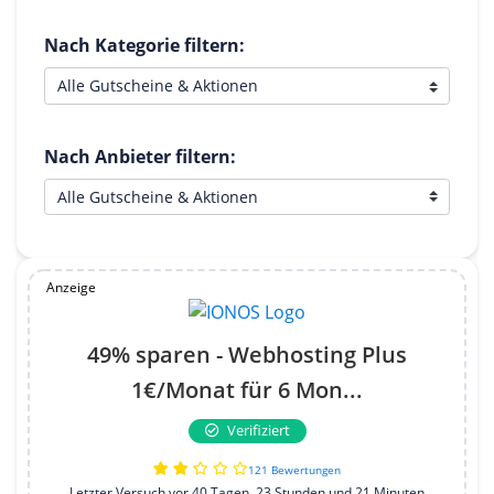
Nach Kategorie filtern:
Nach Anbieter filtern:
Anzeige
49% sparen - Webhosting Plus
1€/Monat für 6 Mon...
Verifiziert
121 Bewertungen
Letzter Versuch vor 40 Tagen, 23 Stunden und 21 Minuten