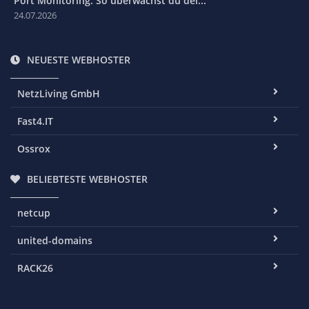
Port Monitoring: So überwachst du dei...
24.07.2026
NEUESTE WEBHOSTER
NetzLiving GmbH
Fast4.IT
Ossrox
BELIEBTESTE WEBHOSTER
netcup
united-domains
RACK26