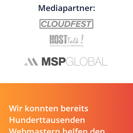
Mediapartner:
Wir konnten bereits
Hunderttausenden
Webmastern helfen den