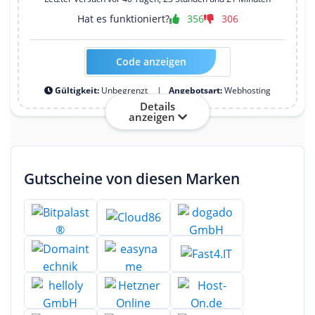
Hat es funktioniert?
356
306
Code anzeigen
Kein Code erforderlich
Gültigkeit:
Unbegrenzt
Angebotsart:
Webhosting
Details
anzeigen
Gutscheine von diesen Marken