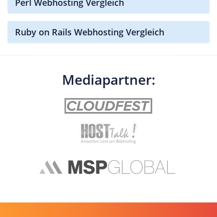
Perl Webhosting Vergleich
Ruby on Rails Webhosting Vergleich
Mediapartner: