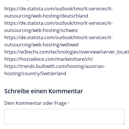
https://de.statista.com/outlook/tmo/it-services/it-
outsourcing/web-hosting/deutschland
https://de.statista.com/outlook/tmo/it-services/it-
outsourcing/web-hosting/schweiz
https://de.statista.com/outlook/tmo/it-services/it-
outsourcing/web-hosting/weltweit
https://w3techs.com/technologies/overview/server_locat
https://hostadvice.com/marketshare/ch/
https://trends.builtwith.com/hosting/austrian-
hosting/country/Switzerland
Schreibe einen Kommentar
Dein Kommentar oder Frage