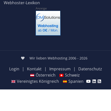
Webhoster-Lexikon
Anzeige
Wir lieben Webhosting 2006 - 2026
Login
|
Kontakt
|
Impressum
|
Datenschutz
Österreich
Schweiz
Vereinigtes Königreich
Spanien