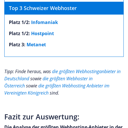
Top 3 Schweizer Webhoster
Platz 1/2:
Infomaniak
Platz 1/2:
Hostpoint
Platz 3:
Metanet
Tipp: Finde heraus, was
die größten Webhostinganbieter in
Deutschland
sowie
die größten Webhoster in
Österreich
sowie
die größten Webhosting Anbieter im
Vereinigten Königreich
sind.
Fazit zur Auswertung:
Die Analyse der größten Webhosting-Anbieter in der