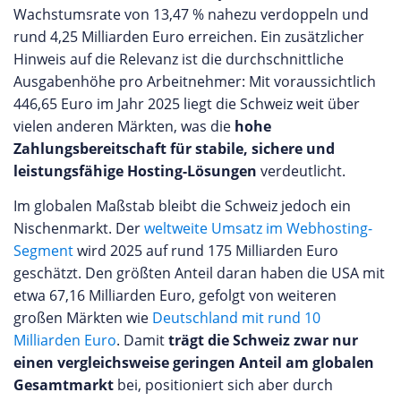
Wachstumsrate von 13,47 % nahezu verdoppeln und
rund 4,25 Milliarden Euro erreichen. Ein zusätzlicher
Hinweis auf die Relevanz ist die durchschnittliche
Ausgabenhöhe pro Arbeitnehmer: Mit voraussichtlich
446,65 Euro im Jahr 2025 liegt die Schweiz weit über
vielen anderen Märkten, was die
hohe
Zahlungsbereitschaft für stabile, sichere und
leistungsfähige Hosting-Lösungen
verdeutlicht.
Im globalen Maßstab bleibt die Schweiz jedoch ein
Nischenmarkt. Der
weltweite Umsatz im Webhosting-
Segment
wird 2025 auf rund 175 Milliarden Euro
geschätzt. Den größten Anteil daran haben die USA mit
etwa 67,16 Milliarden Euro, gefolgt von weiteren
großen Märkten wie
Deutschland mit rund 10
Milliarden Euro
. Damit
trägt die Schweiz zwar nur
einen vergleichsweise geringen Anteil am globalen
Gesamtmarkt
bei, positioniert sich aber durch