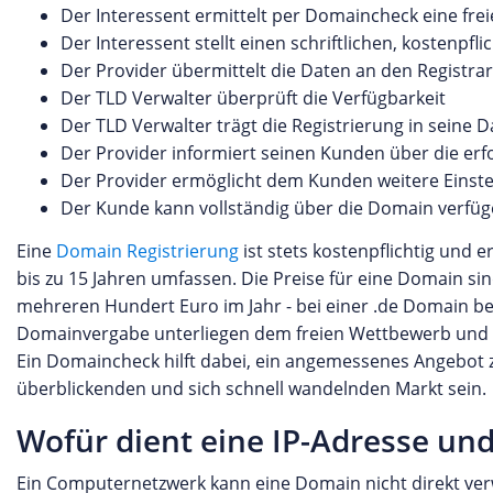
Der Interessent ermittelt per Domaincheck eine fre
Der Interessent stellt einen schriftlichen, kostenpfl
Der Provider übermittelt die Daten an den Registrar
Der TLD Verwalter überprüft die Verfügbarkeit
Der TLD Verwalter trägt die Registrierung in seine 
Der Provider informiert seinen Kunden über die er
Der Provider ermöglicht dem Kunden weitere Eins
Der Kunde kann vollständig über die Domain verfü
Eine
Domain Registrierung
ist stets kostenpflichtig und 
bis zu 15 Jahren umfassen. Die Preise für eine Domain si
mehreren Hundert Euro im Jahr - bei einer .de Domain be
Domainvergabe unterliegen dem freien Wettbewerb und kö
Ein Domaincheck hilft dabei, ein angemessenes Angebot 
überblickenden und sich schnell wandelnden Markt sein.
Wofür dient eine IP-Adresse und
Ein Computernetzwerk kann eine Domain nicht direkt ver