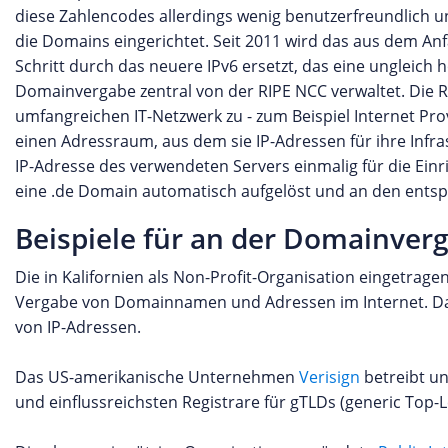
diese Zahlencodes allerdings wenig benutzerfreundlich
die Domains eingerichtet. Seit 2011 wird das aus dem An
Schritt durch das neuere IPv6 ersetzt, das eine ungleich
Domainvergabe zentral von der RIPE NCC verwaltet. Die R
umfangreichen IT-Netzwerk zu - zum Beispiel Internet Pr
einen Adressraum, aus dem sie IP-Adressen für ihre Inf
IP-Adresse des verwendeten Servers einmalig für die Ein
eine .de Domain automatisch aufgelöst und an den ents
Beispiele für an der Domainverg
Die in Kalifornien als Non-Profit-Organisation eingetrage
Vergabe von Domainnamen und Adressen im Internet. Da
von IP-Adressen.
Das US-amerikanische Unternehmen
Verisign
betreibt un
und einflussreichsten Registrare für gTLDs (generic Top-