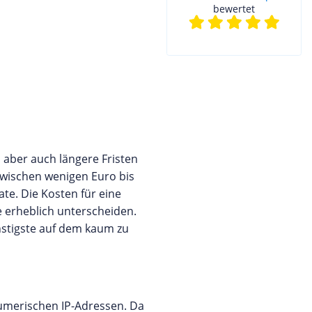
bewertet
 aber auch längere Fristen
 zwischen wenigen Euro bis
te. Die Kosten für eine
 erheblich unterscheiden.
nstigste auf dem kaum zu
umerischen IP-Adressen. Da