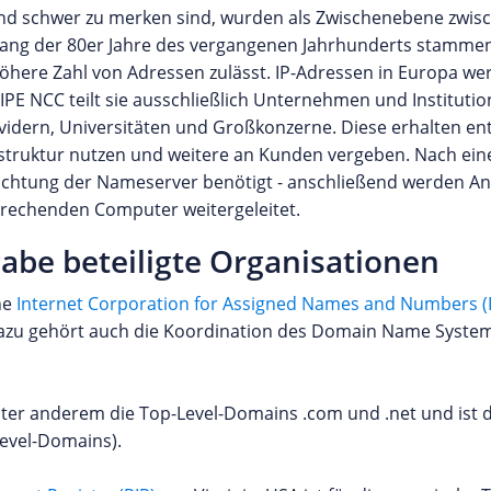
 und schwer zu merken sind, wurden als Zwischenebene zwi
fang der 80er Jahre des vergangenen Jahrhunderts stammen
 höhere Zahl von Adressen zulässt. IP-Adressen in Europa we
IPE NCC teilt sie ausschließlich Unternehmen und Instituti
ovidern, Universitäten und Großkonzerne. Diese erhalten e
rastruktur nutzen und weitere an Kunden vergeben. Nach ei
richtung der Nameserver benötigt - anschließend werden An
prechenden Computer weitergeleitet.
abe beteiligte Organisationen
ne
Internet Corporation for Assigned Names and Numbers 
zu gehört auch die Koordination des Domain Name Systems
ter anderem die Top-Level-Domains .com und .net und ist d
Level-Domains).