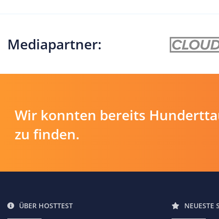
Mediapartner:
Wir konnten bereits Hundertt
zu finden.
ÜBER HOSTTEST
NEUESTE 