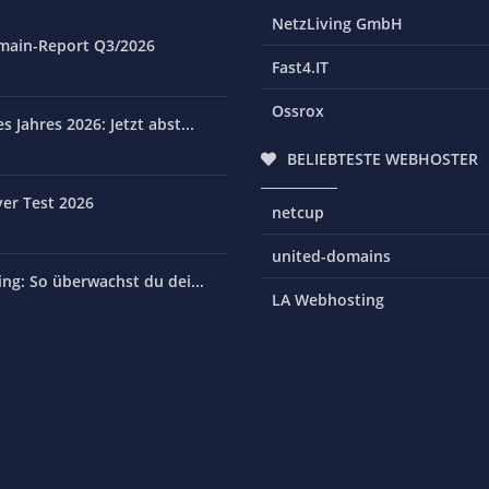
NetzLiving GmbH
main-Report Q3/2026
Fast4.IT
Ossrox
 Jahres 2026: Jetzt abst...
BELIEBTESTE WEBHOSTER
er Test 2026
netcup
united-domains
ng: So überwachst du dei...
LA Webhosting