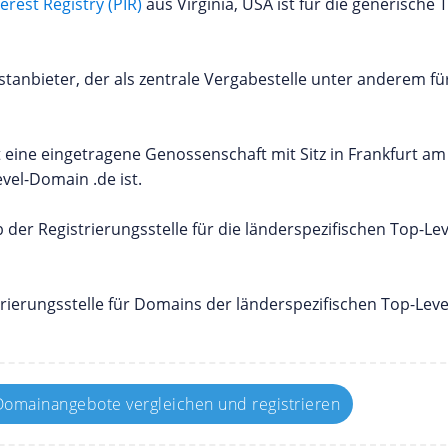
terest Registry (PIR)
aus Virginia, USA ist für die generische
nstanbieter, der als zentrale Vergabestelle unter anderem fü
t eine eingetragene Genossenschaft mit Sitz in Frankfurt a
vel-Domain .de ist.
eb der Registrierungsstelle für die länderspezifischen Top-Le
istrierungsstelle für Domains der länderspezifischen Top-Leve
omainangebote vergleichen und registrieren