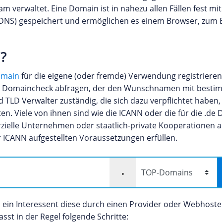
 verwaltet. Eine Domain ist in nahezu allen Fällen fest mit
NS) gespeichert und ermöglichen es einem Browser, zum B
?
omain
für die eigene (oder fremde) Verwendung registrieren
einen Domaincheck abfragen, der den Wunschnamen mit best
 TLD Verwalter zuständig, die sich dazu verpflichtet haben,
en. Viele von ihnen sind wie die ICANN oder die für die .d
ielle Unternehmen oder staatlich-private Kooperationen a
r ICANN aufgestellten Voraussetzungen erfüllen.
.
n ein Interessent diese durch einen Provider oder Webhost
sst in der Regel folgende Schritte: