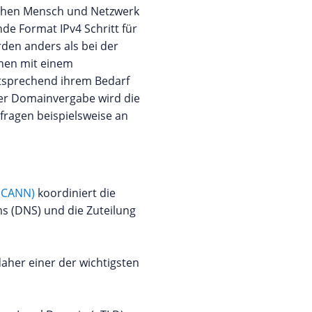
schen Mensch und Netzwerk
de Format IPv4 Schritt für
rden anders als bei der
onen mit einem
ntsprechend ihrem Bedarf
ner Domainvergabe wird die
fragen beispielsweise an
(ICANN)
koordiniert die
 (DNS) und die Zuteilung
aher einer der wichtigsten