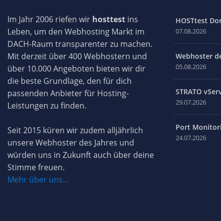
Im Jahr 2006 riefen wir
hosttest
ins
HOSTtest Do
Leben, um den Webhosting Markt im
07.08.2026
DACH-Raum transparenter zu machen.
Mit derzeit über 400 Webhostern und
Webhoster des
05.08.2026
über 10.000 Angeboten bieten wir dir
die beste Grundlage, den für dich
STRATO vServ
passenden Anbieter für Hosting-
29.07.2026
Leistungen zu finden.
Port Monitori
Seit 2015 küren wir zudem alljährlich
24.07.2026
unsere Webhoster des Jahres und
würden uns in Zukunft auch über deine
Stimme freuen.
Mehr über uns...