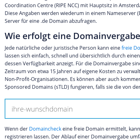
Coordination Centre (RIPE NCC) mit Hauptsitz in Amsterdam
Diese Angaben werden wiederum in einem Nameserver (D
Server für eine .de Domain abzufragen.
Wie erfolgt eine Domainvergabe
Jede natürliche oder juristische Person kann eine
freie D
lassen sich einfach, schnell und übersichtlich durch 
dessen Verfügbarkeit anzeigt. Für die Domainvergabe sind
Zeitraum von etwa 15 Jahren auf eigene Kosten zu verwalt
Non-Profit-Organisationen. Es können aber auch kommerz
Sponsored Domains (sTLD) fungieren, falls sie die von de
Wenn der
Domaincheck
eine freie Domain ermittelt, kan
registrieren lassen. Der Ablauf einer Domainvergabe umfa