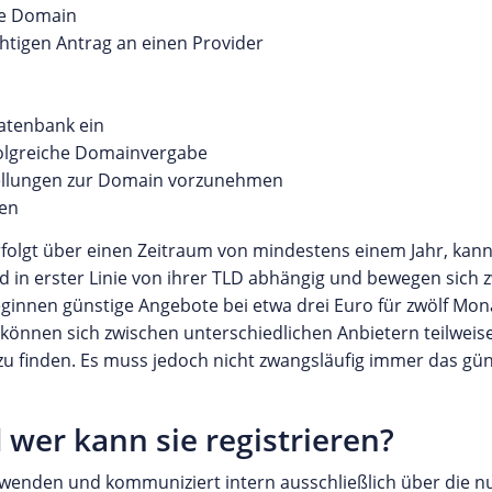
ie Domain
ichtigen Antrag an einen Provider
Datenbank ein
folgreiche Domainvergabe
tellungen zur Domain vorzunehmen
gen
erfolgt über einen Zeitraum von mindestens einem Jahr, kann
nd in erster Linie von ihrer TLD abhängig und bewegen sich
ginnen günstige Angebote bei etwa drei Euro für zwölf Mona
nnen sich zwischen unterschiedlichen Anbietern teilweise
zu finden. Es muss jedoch nicht zwangsläufig immer das gü
 wer kann sie registrieren?
wenden und kommuniziert intern ausschließlich über die n