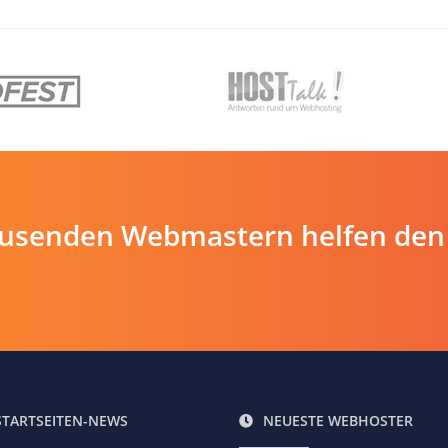
ausenden Webmastern helfen den
STARTSEITEN-NEWS
NEUESTE WEBHOSTER