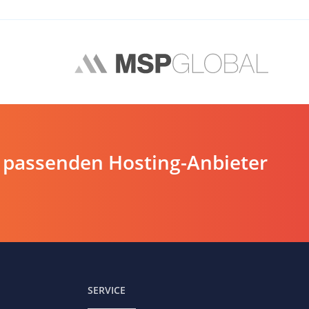
 passenden Hosting-Anbieter
SERVICE