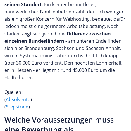
seinen Standort
. Ein kleiner bis mittlerer,
handwerklicher Familienbetrieb zahlt deutlich weniger
als ein großer Konzern für Webhosting, bedeutet dafür
jedoch meist eine geringere Arbeitsbelastung. Noch
stärker zeigt sich jedoch die
Differenz zwischen
einzelnen Bundesländern
- am unteren Ende finden
sich hier Brandenburg, Sachsen und Sachsen-Anhalt,
wo ein Systemadministrator durchschnittlich knapp
über 30.000 Euro verdient. Den höchsten Lohn erhält
er in Hessen - er liegt mit rund 45.000 Euro um die
Hälfte höher.
Quellen:
(
Absolventa
)
(
Stepstone
)
Welche Voraussetzungen muss
eine Bewerbung als