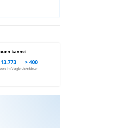
auen kannst
13.773
> 400
ote im Vergleich
Anbieter