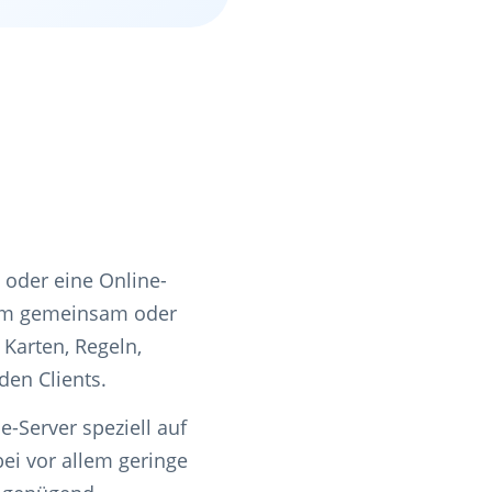
t oder eine Online-
, um gemeinsam oder
 Karten, Regeln,
en Clients.
e-Server speziell auf
ei vor allem geringe