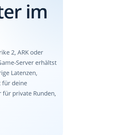
ter im
rike 2, ARK oder
Game-Server erhältst
ige Latenzen,
 für deine
 für private Runden,