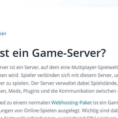
ÄRT
st ein Game-Server?
ver ist ein Server, auf dem eine Multiplayer-Spielwel
eben wird. Spieler verbinden sich mit diesem Server
r zu spielen. Der Server verwaltet dabei Spielstände,
nen, Mods, Plugins und die Kommunikation zwischen d
ied zu einem normalen
Webhosting-Paket
ist ein Gam
ungen von Online-Spielen ausgelegt. Wichtig sind dab