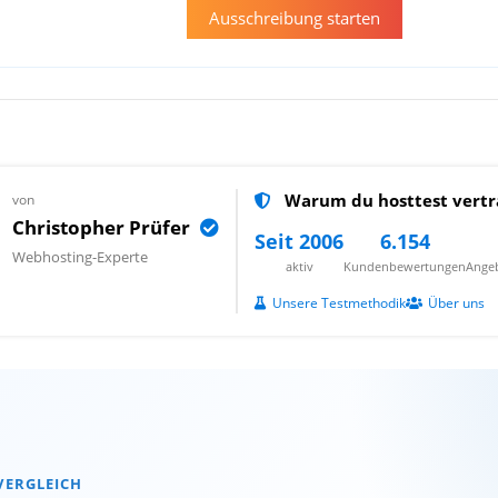
Ausschreibung starten
Warum du hosttest vertr
von
Christopher Prüfer
Seit 2006
6.154
Webhosting-Experte
aktiv
Kundenbewertungen
Angeb
Unsere Testmethodik
Über uns
VERGLEICH