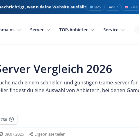
nachrichtigt, wenn deine Website ausfällt
SMS
Anruf
E-Mai
omains
Server
TOP-Anbieter
Service
erver Vergleich 2026
Suche nach einem schnellen und günstigen Game-Server für
Hier findest du eine Auswahl von Anbietern, bei denen Game-
: 786
09.07.2026
Ergebnisse teilen