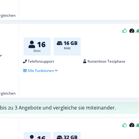
ergleichen
16
16 GB
RAM
Slots
Telefonsupport
Kostenlose Testphase
Alle Funktionen
ergleichen
bis zu 3 Angebote und vergleiche sie miteinander.
16
32 GB