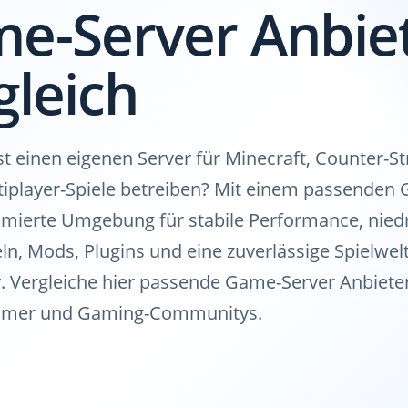
e-Server Anbie
gleich
 einen eigenen Server für Minecraft, Counter-St
iplayer-Spiele betreiben? Mit einem passenden 
imierte Umgebung für stabile Performance, niedr
ln, Mods, Plugins und eine zuverlässige Spielwelt
Vergleiche hier passende Game-Server Anbieter
eamer und Gaming-Communitys.