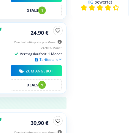
KG
bewertet
DEALS
1
24,90 €
Durchschnittspreis pro Monat
24,90 €/Monat
Vertragslaufzeit: 1 Monat
Tarifdetails
ZUM ANGEBOT
DEALS
1
39,90 €
Durchschnittspreis pro Monat