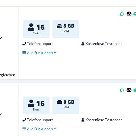
16
8 GB
RAM
Slots
Telefonsupport
Kostenlose Testphase
Alle Funktionen
ergleichen
16
8 GB
RAM
Slots
Telefonsupport
Kostenlose Testphase
Alle Funktionen