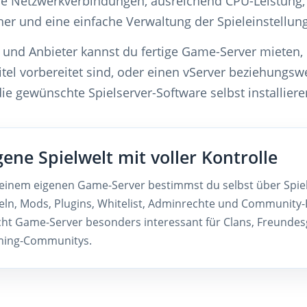
ile Netzwerkverbindungen, ausreichend CPU-Leistung
her und eine einfache Verwaltung der Spieleinstellun
l und Anbieter kannst du fertige Game-Server mieten, d
tel vorbereitet sind, oder einen vServer beziehungswe
ie gewünschte Spielserver-Software selbst installiere
gene Spielwelt mit voller Kontrolle
 einem eigenen Game-Server bestimmst du selbst über Spiel
eln, Mods, Plugins, Whitelist, Adminrechte und Community-
ht Game-Server besonders interessant für Clans, Freunde
ing-Communitys.