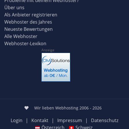
Probleme mit deinem Webhoster?
Über uns
Als Anbieter registrieren
Webhoster des Jahres
Neueste Bewertungen
Alle Webhoster
Webhoster-Lexikon
Anzeige
Wir lieben Webhosting 2006 - 2026
Login
|
Kontakt
|
Impressum
|
Datenschutz
Österreich
Schweiz