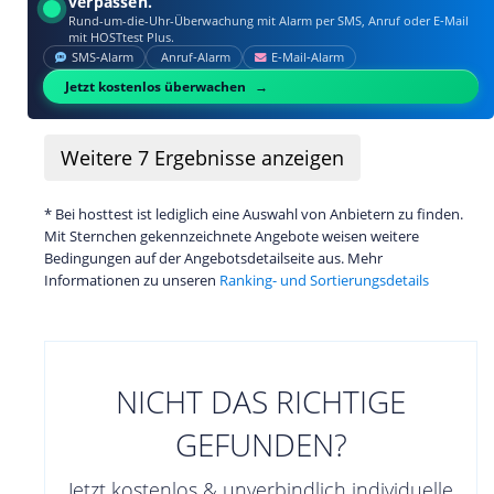
verpassen.
Rund-um-die-Uhr-Überwachung mit Alarm per SMS, Anruf oder E‑Mail
mit HOSTtest Plus.
SMS‑Alarm
Anruf‑Alarm
E‑Mail‑Alarm
Jetzt kostenlos überwachen
Weitere
7
Ergebnisse anzeigen
* Bei hosttest ist lediglich eine Auswahl von Anbietern zu finden.
Mit Sternchen gekennzeichnete Angebote weisen weitere
Bedingungen auf der Angebotsdetailseite aus. Mehr
Informationen zu unseren
Ranking- und Sortierungsdetails
NICHT DAS RICHTIGE
GEFUNDEN?
Jetzt kostenlos & unverbindlich individuelle