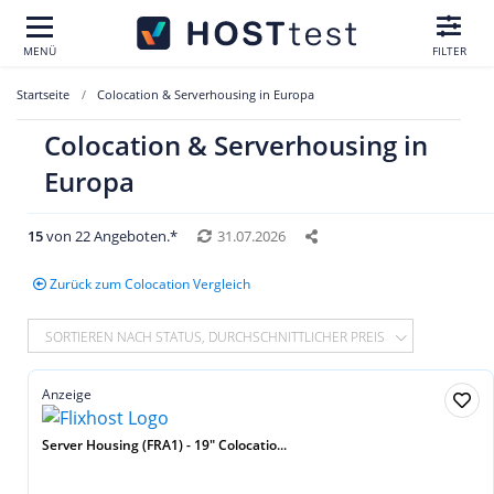
MENÜ
FILTER
Startseite
Colocation & Serverhousing in Europa
Colocation & Serverhousing in
Europa
15
von 22 Angeboten.*
31.07.2026
Zurück zum Colocation Vergleich
SORTIEREN NACH STATUS, DURCHSCHNITTLICHER PREIS
Anzeige
Server Housing (FRA1) - 19″ Colocatio...