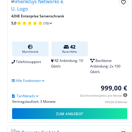
42HE Enterprise Serverschrank
5,0
(10)
42
Marchtrenk
Rack-Höhe
RZ Anbindung: 10
Backbone
Telefonsupport
Gbit/s
Anbindung: 2x 100
Gbit/s
Alle Funktionen
999,00 €
Tarifdetails
Durchschnittspreis pro Monat
Vertragslaufzeit: 3 Monate
999,00 €/Monat
ZUM ANGEBOT