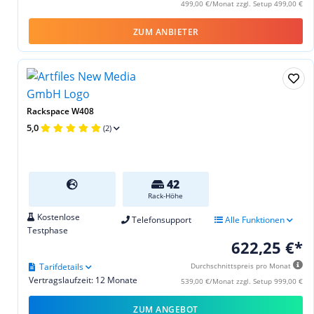
499,00 €/Monat zzgl. Setup 499,00 €
ZUM ANBIETER
Rackspace W408
5,0
(2)
42
Rack-Höhe
Kostenlose
Telefonsupport
Alle Funktionen
Testphase
622,25 €*
Tarifdetails
Durchschnittspreis pro Monat
Vertragslaufzeit: 12 Monate
539,00 €/Monat zzgl. Setup 999,00 €
ZUM ANGEBOT