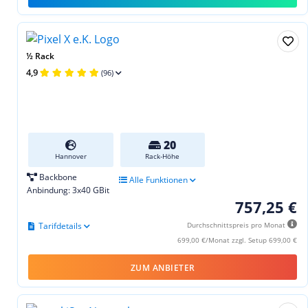
½ Rack
4,9
(96)
20
Hannover
Rack-Höhe
Backbone
Alle Funktionen
Anbindung: 3x40 GBit
757,25 €
Tarifdetails
Durchschnittspreis pro Monat
699,00 €/Monat zzgl. Setup 699,00 €
ZUM ANBIETER