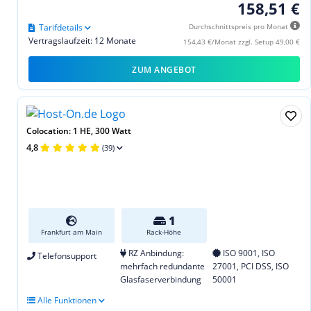
158,51 €
Tarifdetails
Durchschnittspreis pro Monat
Vertragslaufzeit: 12 Monate
154,43 €/Monat zzgl. Setup 49,00 €
ZUM ANGEBOT
Colocation: 1 HE, 300 Watt
4,8
(39)
1
Frankfurt am Main
Rack-Höhe
RZ Anbindung:
ISO 9001, ISO
Telefonsupport
mehrfach redundante
27001, PCI DSS, ISO
Glasfaserverbindung
50001
Alle Funktionen