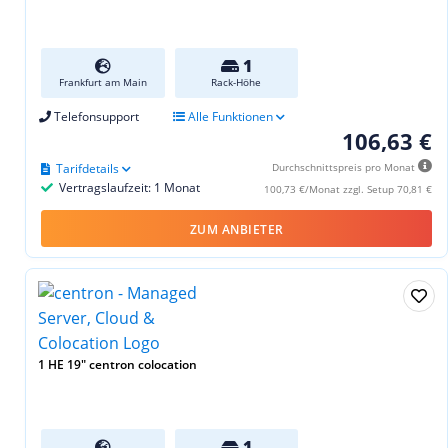
1
Frankfurt am Main
Rack-Höhe
Telefonsupport
Alle Funktionen
106,63 €
Tarifdetails
Durchschnittspreis pro Monat
Vertragslaufzeit: 1 Monat
100,73 €/Monat zzgl. Setup 70,81 €
ZUM ANBIETER
1 HE 19" centron colocation
1