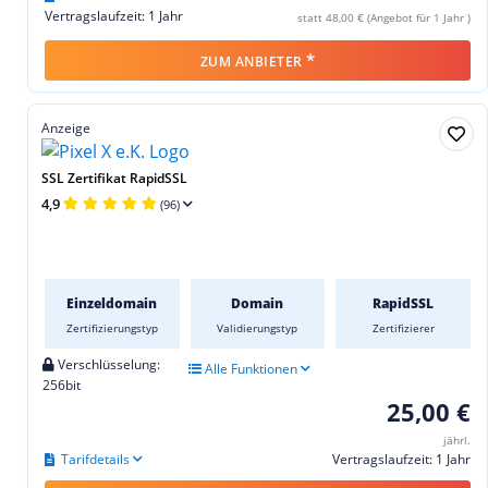
Vertragslaufzeit: 1 Jahr
statt 48,00 € (Angebot für 1 Jahr )
*
ZUM ANBIETER
Anzeige
SSL Zertifikat RapidSSL
4,9
(96)
Einzeldomain
Domain
RapidSSL
Zertifizierungstyp
Validierungstyp
Zertifizierer
Verschlüsselung:
Alle Funktionen
256bit
25,00 €
jährl.
Tarifdetails
Vertragslaufzeit: 1 Jahr