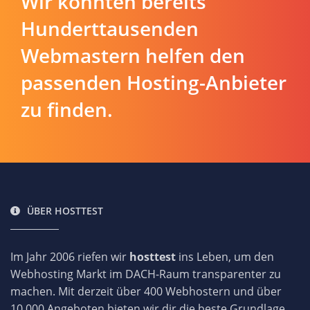
Wir konnten bereits
Hunderttausenden
Webmastern helfen den
passenden Hosting-Anbieter
zu finden.
ÜBER HOSTTEST
Im Jahr 2006 riefen wir
hosttest
ins Leben, um den
Webhosting Markt im DACH-Raum transparenter zu
machen. Mit derzeit über 400 Webhostern und über
10.000 Angeboten bieten wir dir die beste Grundlage,