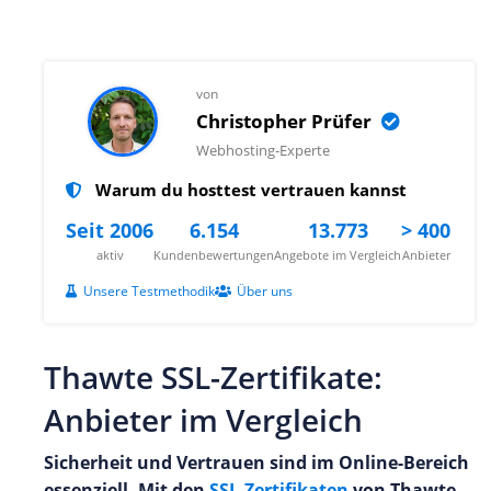
von
Christopher Prüfer
Webhosting-Experte
Warum du hosttest vertrauen kannst
Seit 2006
6.154
13.773
> 400
aktiv
Kundenbewertungen
Angebote im Vergleich
Anbieter
Unsere Testmethodik
Über uns
Thawte SSL-Zertifikate:
Anbieter im Vergleich
Sicherheit und Vertrauen sind im Online-Bereich
essenziell. Mit den
SSL-Zertifikaten
von Thawte