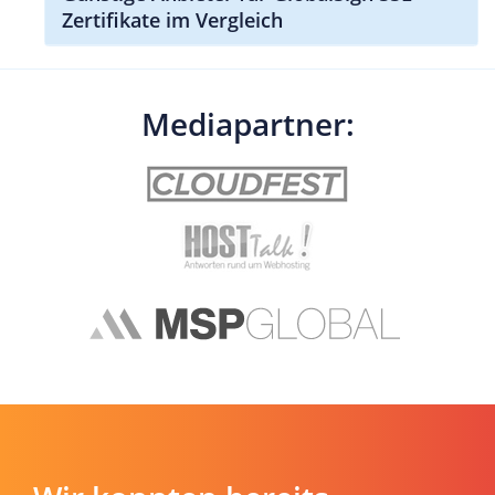
Zertifikate im Vergleich
Mediapartner: