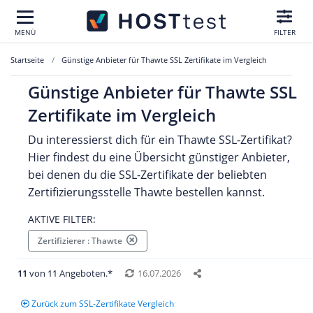
MENÜ
FILTER
Startseite
Günstige Anbieter für Thawte SSL Zertifikate im Vergleich
Günstige Anbieter für Thawte SSL
Zertifikate im Vergleich
Du interessierst dich für ein Thawte SSL-Zertifikat?
Hier findest du eine Übersicht günstiger Anbieter,
bei denen du die SSL-Zertifikate der beliebten
Zertifizierungsstelle Thawte bestellen kannst.
AKTIVE FILTER:
Zertifizierer : Thawte
11
von 11 Angeboten.*
16.07.2026
Zurück zum SSL-Zertifikate Vergleich