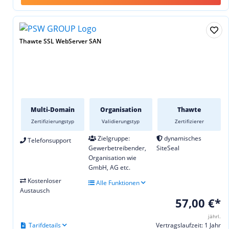
Thawte SSL WebServer SAN
Multi-Domain
Organisation
Thawte
Zertifizierungstyp
Validierungstyp
Zertifizierer
Zielgruppe:
dynamisches
Telefonsupport
Gewerbetreibender,
SiteSeal
Organisation wie
GmbH, AG etc.
Kostenloser
Alle Funktionen
Austausch
57,00 €*
jährl.
Tarifdetails
Vertragslaufzeit: 1 Jahr