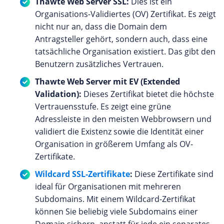
Thawte Web Server SSL:
Dies ist ein
Organisations-Validiertes (OV) Zertifikat. Es zeigt
nicht nur an, dass die Domain dem
Antragsteller gehört, sondern auch, dass eine
tatsächliche Organisation existiert. Das gibt den
Benutzern zusätzliches Vertrauen.
Thawte Web Server mit EV (Extended
Validation):
Dieses Zertifikat bietet die höchste
Vertrauensstufe. Es zeigt eine grüne
Adressleiste in den meisten Webbrowsern und
validiert die Existenz sowie die Identität einer
Organisation in größerem Umfang als OV-
Zertifikate.
Wildcard SSL-Zertifikate
:
Diese Zertifikate sind
ideal für Organisationen mit mehreren
Subdomains. Mit einem Wildcard-Zertifikat
können Sie beliebig viele Subdomains einer
Domain sichern, anstatt für jede ein separates