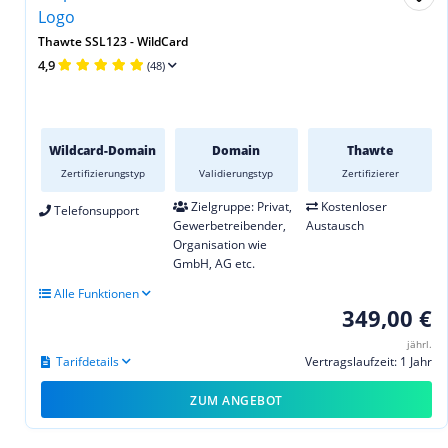
Thawte SSL123 - WildCard
4,9
(48)
Wildcard-Domain
Domain
Thawte
Zertifizierungstyp
Validierungstyp
Zertifizierer
Zielgruppe: Privat,
Kostenloser
Telefonsupport
Gewerbetreibender,
Austausch
Organisation wie
GmbH, AG etc.
Alle Funktionen
349,00 €
jährl.
Tarifdetails
Vertragslaufzeit: 1 Jahr
ZUM ANGEBOT