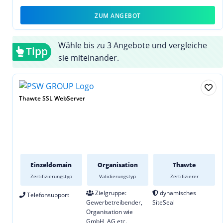
ZUM ANGEBOT
Wähle bis zu 3 Angebote und vergleiche
Tipp
sie miteinander.
Thawte SSL WebServer
Einzeldomain
Organisation
Thawte
Zertifizierungstyp
Validierungstyp
Zertifizierer
Zielgruppe:
dynamisches
Telefonsupport
Gewerbetreibender,
SiteSeal
Organisation wie
GmbH, AG etc.