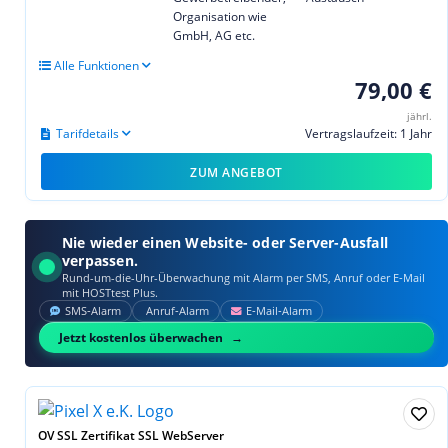
Organisation wie
GmbH, AG etc.
Alle Funktionen
79,00 €
jährl.
Tarifdetails
Vertragslaufzeit: 1 Jahr
ZUM ANGEBOT
Nie wieder einen Website- oder Server-Ausfall
verpassen.
Rund-um-die-Uhr-Überwachung mit Alarm per SMS, Anruf oder E‑Mail
mit HOSTtest Plus.
SMS‑Alarm
Anruf‑Alarm
E‑Mail‑Alarm
Jetzt kostenlos überwachen
OV SSL Zertifikat SSL WebServer