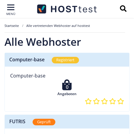
MENÜ
Startseite
Alle vertretenden Webhoster auf hosttest
Alle Webhoster
Computer-base
Registriert
Computer-base
0
Angeboten
FUTRIS
Geprüft