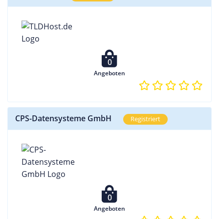
0
Angeboten
CPS-Datensysteme GmbH
Registriert
0
Angeboten