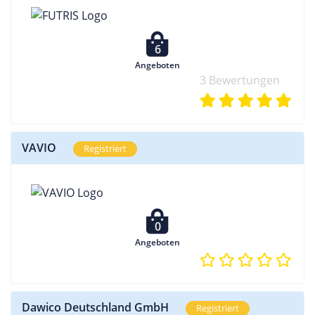
6
Angeboten
3 Bewertungen
VAVIO
Registriert
0
Angeboten
Dawico Deutschland GmbH
Registriert