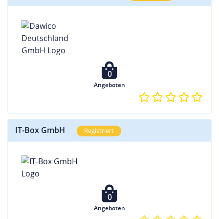
0
Angeboten
IT-Box GmbH
Registriert
0
Angeboten