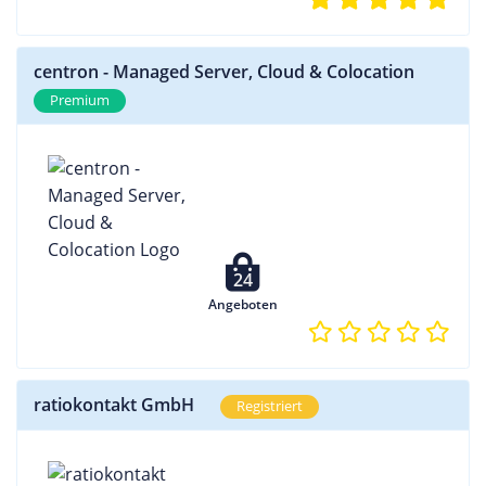
centron - Managed Server, Cloud & Colocation
Premium
24
Angeboten
ratiokontakt GmbH
Registriert