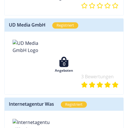
UD Media GmbH
Registriert
0
Angeboten
3 Bewertungen
Internetagentur Was
Registriert