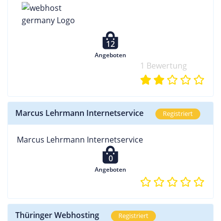
12
Angeboten
1 Bewertung
Marcus Lehrmann Internetservice
Registriert
Marcus Lehrmann Internetservice
0
Angeboten
Thüringer Webhosting
Registriert