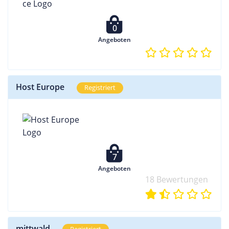
0
Angeboten
Host Europe
Registriert
7
Angeboten
18 Bewertungen
mittwald