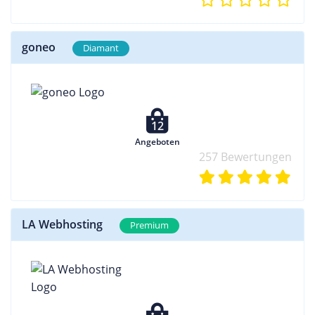
goneo
Diamant
12
Angeboten
257 Bewertungen
LA Webhosting
Premium