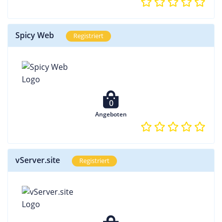
Spicy Web
Registriert
0
Angeboten
vServer.site
Registriert