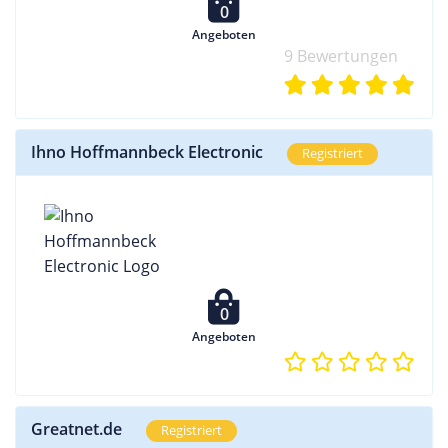
0
Angeboten
9 Bewertungen
Ihno Hoffmannbeck Electronic
Registriert
0
Angeboten
Greatnet.de
Registriert