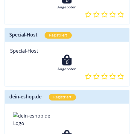
0
Angeboten
Special-Host
Registriert
Special-Host
0
Angeboten
dein-eshop.de
Registriert