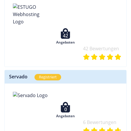
42
Angeboten
42 Bewertungen
Servado
Registriert
0
Angeboten
6 Bewertungen