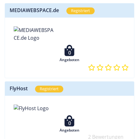
MEDIAWEBSPACE.de
Registriert
0
Angeboten
FlyHost
Registriert
0
Angeboten
2 Bewertungen