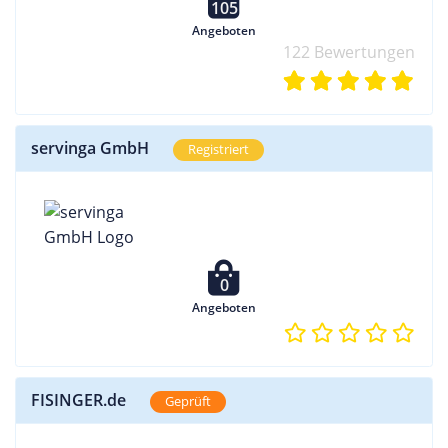
105
Angeboten
122 Bewertungen
servinga GmbH
Registriert
0
Angeboten
FISINGER.de
Geprüft