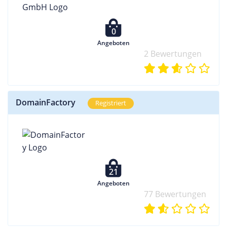
0
Angeboten
2 Bewertungen
DomainFactory
Registriert
21
Angeboten
77 Bewertungen