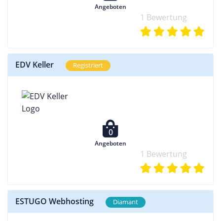
Angeboten
1 Bewertung
EDV Keller
Registriert
0
Angeboten
1 Bewertung
ESTUGO Webhosting
Diamant