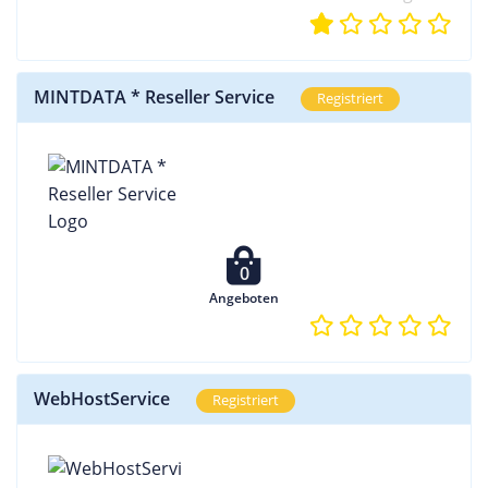
MINTDATA * Reseller Service
Registriert
0
Angeboten
WebHostService
Registriert