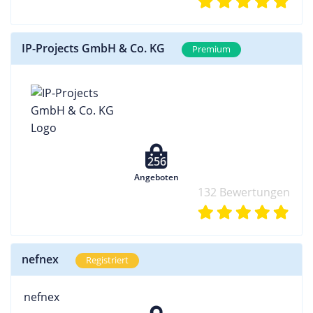
IP-Projects GmbH & Co. KG
Premium
256
Angeboten
132 Bewertungen
nefnex
Registriert
nefnex