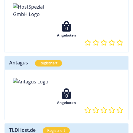
0
Angeboten
Antagus
Registriert
0
Angeboten
TLDHost.de
Registriert