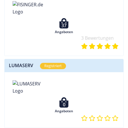
37
Angeboten
3 Bewertungen
LUMASERV
Registriert
0
Angeboten