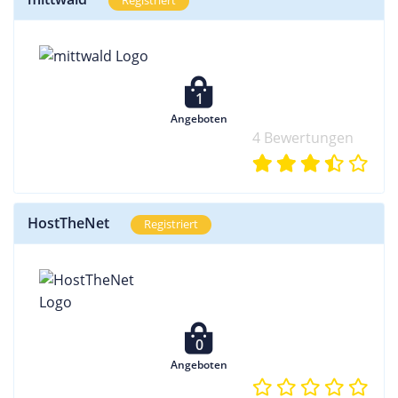
Registriert
1
Angeboten
4 Bewertungen
HostTheNet
Registriert
0
Angeboten