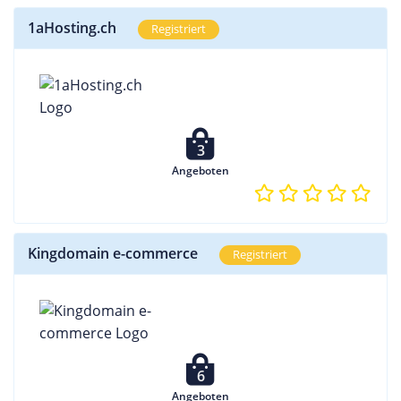
1aHosting.ch
Registriert
3
Angeboten
Kingdomain e-commerce
Registriert
6
Angeboten