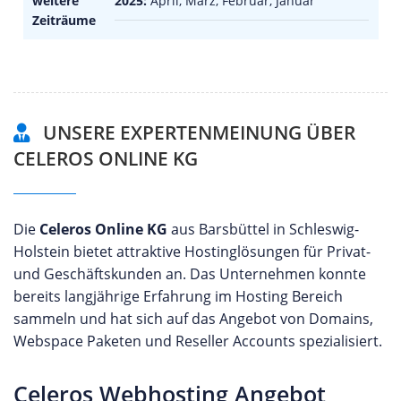
weitere
2025:
April, März, Februar, Januar
Zeiträume
UNSERE EXPERTENMEINUNG ÜBER
CELEROS ONLINE KG
Die
Celeros Online KG
aus Barsbüttel in Schleswig-
Holstein bietet attraktive Hostinglösungen für Privat-
und Geschäftskunden an. Das Unternehmen konnte
bereits langjährige Erfahrung im Hosting Bereich
sammeln und hat sich auf das Angebot von Domains,
Webspace Paketen und Reseller Accounts spezialisiert.
Celeros Webhosting Angebot