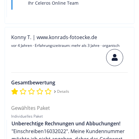
Ihr Celeros Online Team
Konny T. | www.konrads-fotoecke.de
vor 4 Jahren
· Erfahrungszeitraum: mehr als 3 Jahre · organisch
Gesamtbewertung
Details
Gewähltes Paket
Individuelles Paket
Unberechtige Rechnungen und Abbuchungen!
"Einschreiben16032022". Meine Kundennummer
möchte ich nicht angeben, daher das Codewort,