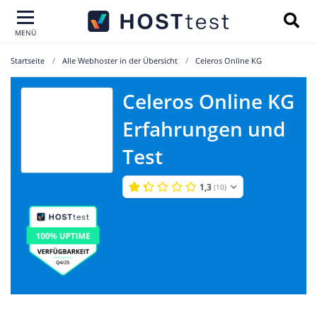
MENÜ
Startseite
Alle Webhoster in der Übersicht
Celeros Online KG
Celeros Online KG
Celeros Online
Erfahrungen und
KG
Test
1,3
(10)