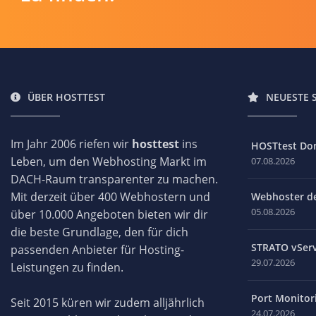
ÜBER HOSTTEST
NEUESTE 
Im Jahr 2006 riefen wir
hosttest
ins
HOSTtest Do
Leben, um den Webhosting Markt im
07.08.2026
DACH-Raum transparenter zu machen.
Mit derzeit über 400 Webhostern und
Webhoster des
05.08.2026
über 10.000 Angeboten bieten wir dir
die beste Grundlage, den für dich
STRATO vServ
passenden Anbieter für Hosting-
29.07.2026
Leistungen zu finden.
Port Monitori
Seit 2015 küren wir zudem alljährlich
24.07.2026