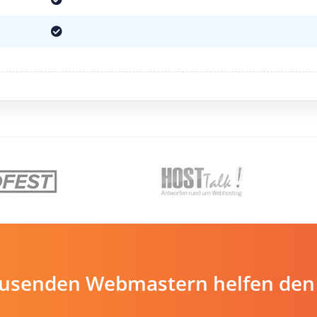
ausenden Webmastern helfen den