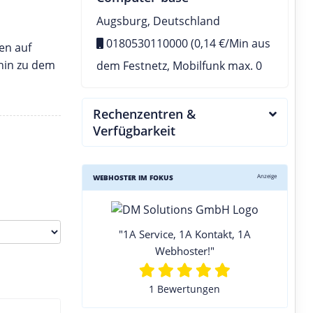
Augsburg, Deutschland
0180530110000 (0,14 €/Min aus
en auf
 hin zu dem
dem Festnetz, Mobilfunk max. 0
Rechenzentren &
Verfügbarkeit
Anzeige
WEBHOSTER IM FOKUS
"1A Service, 1A Kontakt, 1A
Webhoster!"
1 Bewertungen