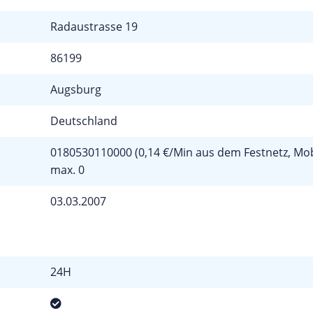
Radaustrasse 19
86199
Augsburg
Deutschland
0180530110000 (0,14 €/Min aus dem Festnetz, Mob
max. 0
03.03.2007
24H