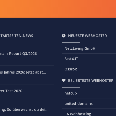
STARTSEITEN-NEWS
NEUESTE WEBHOSTER
NetzLiving GmbH
main-Report Q3/2026
Fast4.IT
Ossrox
 Jahres 2026: Jetzt abst...
BELIEBTESTE WEBHOSTER
er Test 2026
netcup
united-domains
ng: So überwachst du dei...
LA Webhosting