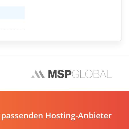
 passenden Hosting-Anbieter