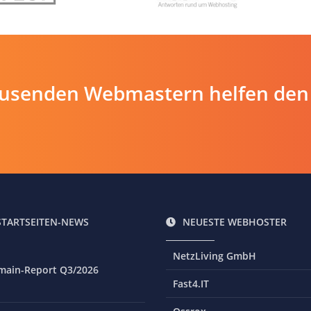
ausenden Webmastern helfen den
STARTSEITEN-NEWS
NEUESTE WEBHOSTER
NetzLiving GmbH
main-Report Q3/2026
Fast4.IT