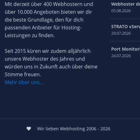
Mit derzeit über 400 Webhostern und
Webhoster des
05.08.2026
über 10.000 Angeboten bieten wir dir
die beste Grundlage, den für dich
STRATO vServ
passenden Anbieter für Hosting-
29.07.2026
Leistungen zu finden.
Port Monitori
Seit 2015 küren wir zudem alljährlich
24.07.2026
unsere Webhoster des Jahres und
würden uns in Zukunft auch über deine
Stimme freuen.
Mehr über uns...
Wir lieben Webhosting 2006 - 2026