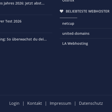
Ossrox
 Jahres 2026: Jetzt abst...
BELIEBTESTE WEBHOSTER
er Test 2026
netcup
united-domains
ng: So überwachst du dei...
LA Webhosting
Login
|
Kontakt
|
Impressum
|
Datenschutz