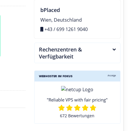
bPlaced
Wien, Deutschland
+43 / 699 1261 9040
Rechenzentren &
Verfügbarkeit
Anzeige
WEBHOSTER IM FOKUS
"Reliable VPS with fair pricing"
672 Bewertungen