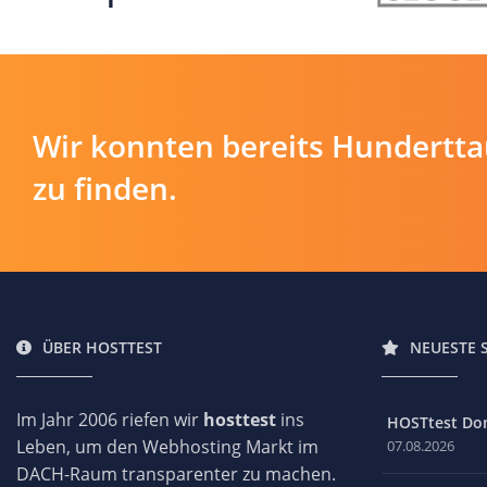
Wir konnten bereits Hundertt
zu finden.
ÜBER HOSTTEST
NEUESTE 
Im Jahr 2006 riefen wir
hosttest
ins
HOSTtest Do
Leben, um den Webhosting Markt im
07.08.2026
DACH-Raum transparenter zu machen.