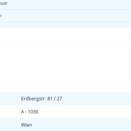
nuar
r
Erdbergstr. 81 / 27
A - 1030
Wien