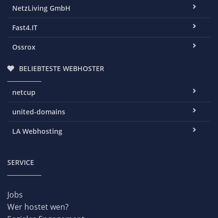
NetzLiving GmbH
Fast4.IT
Ossrox
BELIEBTESTE WEBHOSTER
netcup
united-domains
LA Webhosting
SERVICE
Jobs
Wer hostet wen?