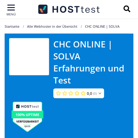
MENÜ
Startseite
Alle Webhoster in der Übersicht
CHC ONLINE | SOLVA
CHC ONLINE |
CHC ONLINE |
SOLVA
SOLVA
Erfahrungen und
Test
0,0
(0)