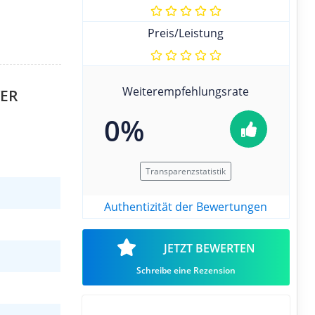
Preis/Leistung
Weiterempfehlungsrate
YER
0%
Transparenzstatistik
Authentizität der Bewertungen
JETZT BEWERTEN
Schreibe eine Rezension