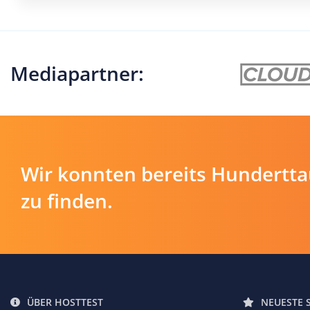
Mediapartner:
Wir konnten bereits Hundertt
zu finden.
ÜBER HOSTTEST
NEUESTE 