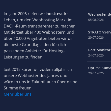
Im Jahr 2006 riefen wir
hosttest
ins
Webhoster des
Leben, um den Webhosting Markt im
05.08.2026
DACH-Raum transparenter zu machen.
Mit derzeit über 400 Webhostern und
STRATO vServ
29.07.2026
über 10.000 Angeboten bieten wir dir
die beste Grundlage, den für dich
Port Monitori
passenden Anbieter für Hosting-
24.07.2026
Leistungen zu finden.
Uptime Kuma 
Seit 2015 küren wir zudem alljährlich
20.07.2026
unsere Webhoster des Jahres und
würden uns in Zukunft auch über deine
Stimme freuen.
Mehr über uns...