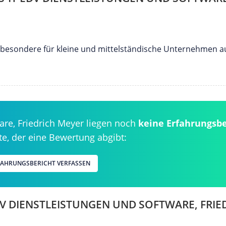
r insbesondere für kleine und mittelständische Unternehmen a
are, Friedrich Meyer liegen noch
keine Erfahrungsbe
ste, der eine Bewertung abgibt:
RFAHRUNGSBERICHT VERFASSEN
V DIENSTLEISTUNGEN UND SOFTWARE, FRIE