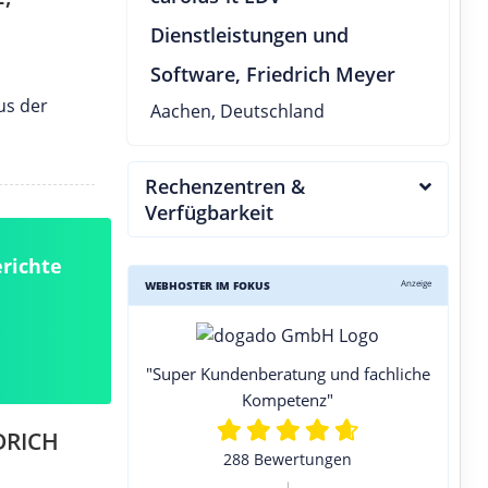
Dienstleistungen und
Software, Friedrich Meyer
us der
Aachen, Deutschland
Rechenzentren &
Verfügbarkeit
richte
Anzeige
WEBHOSTER IM FOKUS
"Super Kundenberatung und fachliche
Kompetenz"
DRICH
288 Bewertungen