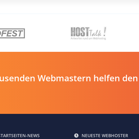
ausenden Webmastern helfen den
STARTSEITEN-NEWS
NEUESTE WEBHOSTER