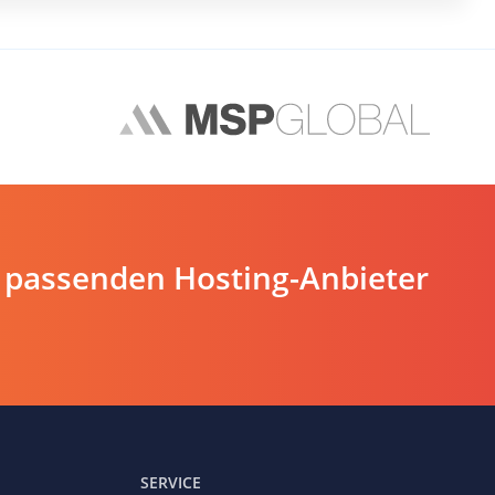
 passenden Hosting-Anbieter
SERVICE