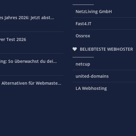
NetzLiving GmbH
 Jahres 2026: Jetzt abst...
Fast4.IT
Ossrox
er Test 2026
BELIEBTESTE WEBHOSTER
ng: So überwachst du dei...
netcup
united-domains
Alternativen für Webmaste...
LA Webhosting