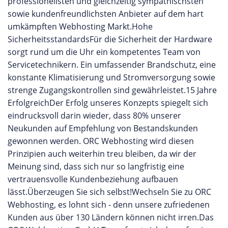
professionellsten und gleichzeitig sympathischsten
sowie kundenfreundlichsten Anbieter auf dem hart
umkämpften Webhosting Markt.Hohe
SicherheitsstandardsFür die Sicherheit der Hardware
sorgt rund um die Uhr ein kompetentes Team von
Servicetechnikern. Ein umfassender Brandschutz, eine
konstante Klimatisierung und Stromversorgung sowie
strenge Zugangskontrollen sind gewährleistet.15 Jahre
ErfolgreichDer Erfolg unseres Konzepts spiegelt sich
eindrucksvoll darin wieder, dass 80% unserer
Neukunden auf Empfehlung von Bestandskunden
gewonnen werden. ORC Webhosting wird diesen
Prinzipien auch weiterhin treu bleiben, da wir der
Meinung sind, dass sich nur so langfristig eine
vertrauensvolle Kundenbeziehung aufbauen
lässt.Überzeugen Sie sich selbst!Wechseln Sie zu ORC
Webhosting, es lohnt sich - denn unsere zufriedenen
Kunden aus über 130 Ländern können nicht irren.Das