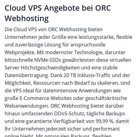
Cloud VPS Angebote bei ORC
Webhosting
Die Cloud VPS von ORC Webhosting bieten
Unternehmen jeder Größe eine leistungsstarke, flexible
und zuverlässige Lösung für anspruchsvolle
Webprojekte. Mit modernster Technologie, darunter
blitzschnelle NVMe-SSDs gewährleisten diese virtuellen
Server Höchstgeschwindigkeiten und eine stabile
Datenübertragung. Dank 20 TB Inklusiv-Traffic und der
Möglichkeit, Ressourcen nach Bedarf zu skalieren, sind
die VPS ideal für datenintensive Anwendungen wie
große E-Commerce-Websites oder geschäftskritische
Webanwendungen. ORC Webhosting bietet darüber
hinaus umfassenden DDoS-Schutz, tägliche Backups
und eine garantierte Verfügbarkeit von 99,99 %, damit
Ihr Unternehmen jederzeit sicher und performant
online bleibt. Mit optionalen Backups, flexiblen