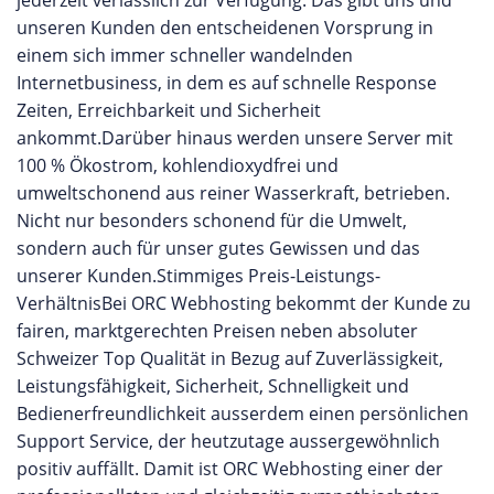
jederzeit verlässlich zur Verfügung. Das gibt uns und
unseren Kunden den entscheidenen Vorsprung in
einem sich immer schneller wandelnden
Internetbusiness, in dem es auf schnelle Response
Zeiten, Erreichbarkeit und Sicherheit
ankommt.Darüber hinaus werden unsere Server mit
100 % Ökostrom, kohlendioxydfrei und
umweltschonend aus reiner Wasserkraft, betrieben.
Nicht nur besonders schonend für die Umwelt,
sondern auch für unser gutes Gewissen und das
unserer Kunden.Stimmiges Preis-Leistungs-
VerhältnisBei ORC Webhosting bekommt der Kunde zu
fairen, marktgerechten Preisen neben absoluter
Schweizer Top Qualität in Bezug auf Zuverlässigkeit,
Leistungsfähigkeit, Sicherheit, Schnelligkeit und
Bedienerfreundlichkeit ausserdem einen persönlichen
Support Service, der heutzutage aussergewöhnlich
positiv auffällt. Damit ist ORC Webhosting einer der