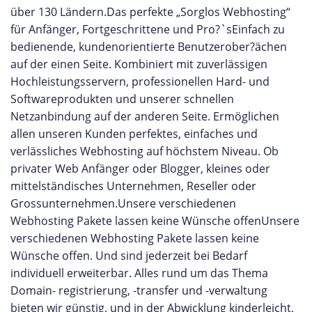
über 130 Ländern.Das perfekte „Sorglos Webhosting“
für Anfänger, Fortgeschrittene und Pro?`sEinfach zu
bedienende, kundenorientierte Benutzerober?ächen
auf der einen Seite. Kombiniert mit zuverlässigen
Hochleistungsservern, professionellen Hard- und
Softwareprodukten und unserer schnellen
Netzanbindung auf der anderen Seite. Ermöglichen
allen unseren Kunden perfektes, einfaches und
verlässliches Webhosting auf höchstem Niveau. Ob
privater Web Anfänger oder Blogger, kleines oder
mittelständisches Unternehmen, Reseller oder
Grossunternehmen.Unsere verschiedenen
Webhosting Pakete lassen keine Wünsche offenUnsere
verschiedenen Webhosting Pakete lassen keine
Wünsche offen. Und sind jederzeit bei Bedarf
individuell erweiterbar. Alles rund um das Thema
Domain- registrierung, -transfer und -verwaltung
bieten wir günstig, und in der Abwicklung kinderleicht,