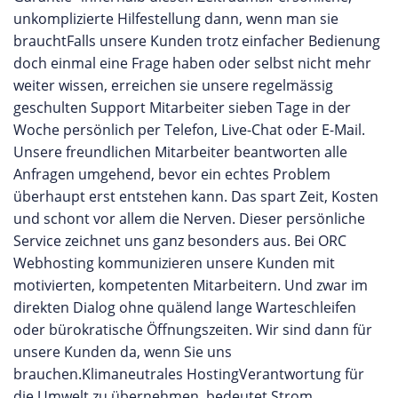
unkomplizierte Hilfestellung dann, wenn man sie
brauchtFalls unsere Kunden trotz einfacher Bedienung
doch einmal eine Frage haben oder selbst nicht mehr
weiter wissen, erreichen sie unsere regelmässig
geschulten Support Mitarbeiter sieben Tage in der
Woche persönlich per Telefon, Live-Chat oder E-Mail.
Unsere freundlichen Mitarbeiter beantworten alle
Anfragen umgehend, bevor ein echtes Problem
überhaupt erst entstehen kann. Das spart Zeit, Kosten
und schont vor allem die Nerven. Dieser persönliche
Service zeichnet uns ganz besonders aus. Bei ORC
Webhosting kommunizieren unsere Kunden mit
motivierten, kompetenten Mitarbeitern. Und zwar im
direkten Dialog ohne quälend lange Warteschleifen
oder bürokratische Öffnungszeiten. Wir sind dann für
unsere Kunden da, wenn Sie uns
brauchen.Klimaneutrales HostingVerantwortung für
die Umwelt zu übernehmen, bedeutet Strom