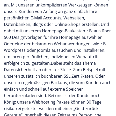
an. Mit unseren unkomplizierten Werkzeugen können
unsere Kunden von Anfang an ganz einfach Ihre
persönlichen E-Mail Accounts, Webseiten,
Datenbanken, Blogs oder Online-Shops erstellen. Und
dabei mit unserem Homepage-Baukasten z.B. aus über
500 Designvorlagen für ihre Homepage auswählen.
Oder eine der bekannten Webanwendungen, wie z.B.
Wordpress oder Joomla aussuchen und installieren,
um Ihren persönlichen, individuellen Webauftritt
erfolgreich zu gestalten.Dabei steht das Thema
Datensicherheit an oberster Stelle. Zum Beispiel mit
unseren zusätzlich buchbaren SSL Zerti?katen. Oder
unseren regelmässigen Backups, die vom Kunden auch
einfach und schnell auf externe Speicher
herunterzuladen sind. Bei uns ist der Kunde noch
König: unsere Webhosting Pakete können 30 Tage
risikofrei getestet werden mit einer „Geld-zurück-
Garantie“ innerhalb diesen Zeitraums.Persönliche,