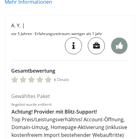
Mehr Informationen
A. Y. |
vor 5 Jahren
· Erfahrungszeitraum: weniger als 1 Jahr
Gesamtbewertung
Details
Gewähltes Paket
Angebot wurde entfernt
Achtung! Provider mit Blitz-Support!
Top Preis/Leistungsverhältnis! Account-Öffnung,
Domain-Umzug, Homepage-Aktivierung (inklusive
kostenfreiem Import bestehender Webauftritte)