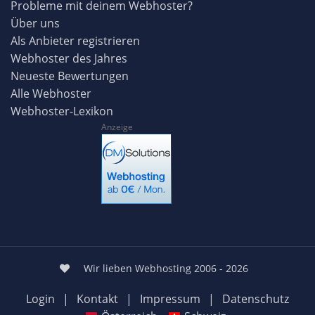
Probleme mit deinem Webhoster?
Über uns
Als Anbieter registrieren
Webhoster des Jahres
Neueste Bewertungen
Alle Webhoster
Webhoster-Lexikon
Anzeige
Wir lieben Webhosting 2006 - 2026
Login
|
Kontakt
|
Impressum
|
Datenschutz