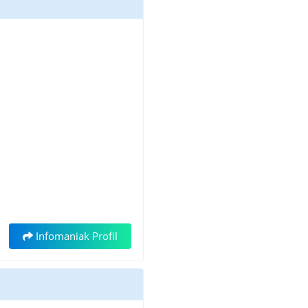
Infomaniak Profil