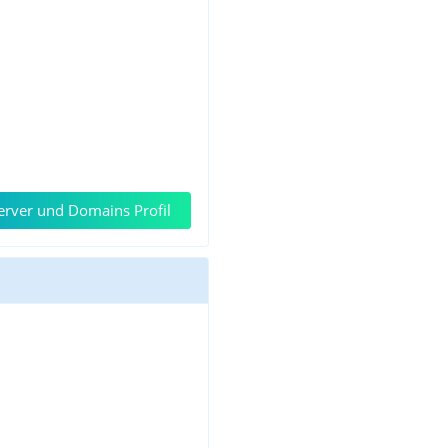
rver und Domains Profil