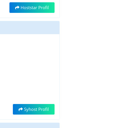
Hoststar Profil
Syhost Profil