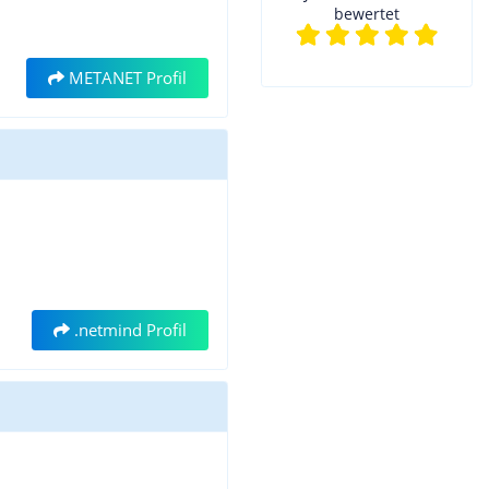
bewertet
METANET Profil
.netmind Profil