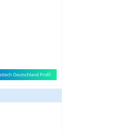
ttech Deutschland Profil