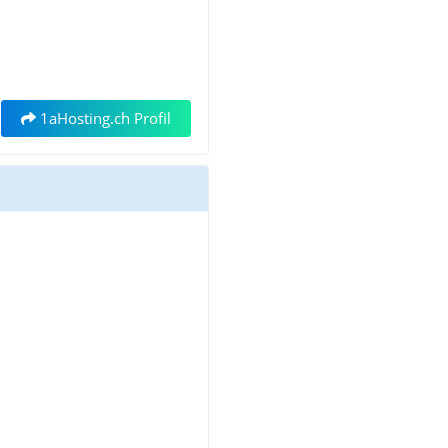
1aHosting.ch Profil