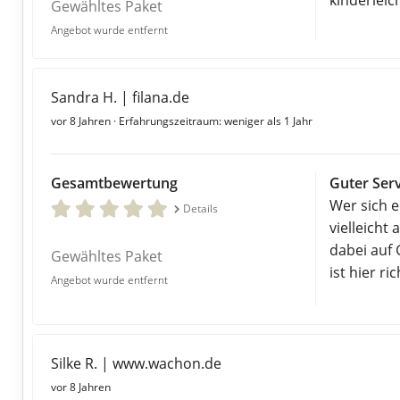
kinderleic
Gewähltes Paket
Angebot wurde entfernt
Sandra H. | filana.de
vor 8 Jahren
· Erfahrungszeitraum: weniger als 1 Jahr
Gesamtbewertung
Guter Serv
Wer sich e
Details
vielleicht
dabei auf 
Gewähltes Paket
ist hier ric
Angebot wurde entfernt
Silke R. | www.wachon.de
vor 8 Jahren