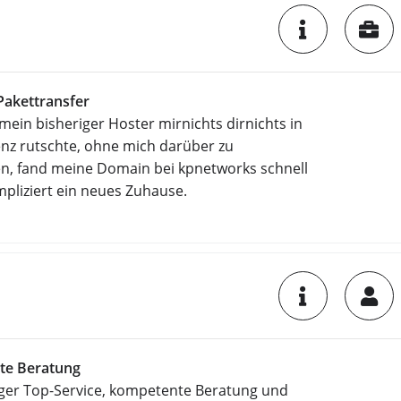
Pakettransfer
ein bisheriger Hoster mirnichts dirnichts in
enz rutschte, ohne mich darüber zu
en, fand meine Domain bei kpnetworks schnell
pliziert ein neues Zuhause.
te Beratung
iger Top-Service, kompetente Beratung und