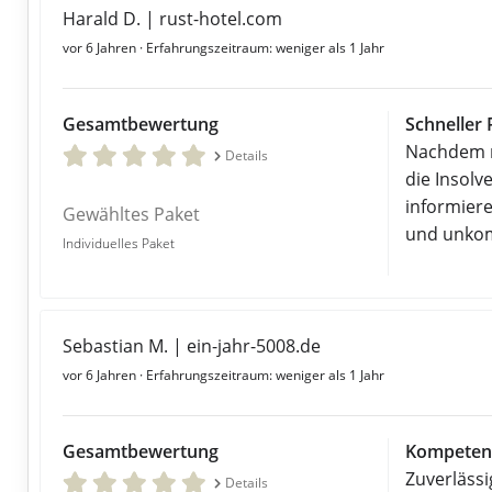
Harald D. | rust-hotel.com
vor 6 Jahren
· Erfahrungszeitraum: weniger als 1 Jahr
Gesamtbewertung
Schneller 
Nachdem m
Details
die Insolv
informier
Gewähltes Paket
und unkom
Individuelles Paket
Sebastian M. | ein-jahr-5008.de
vor 6 Jahren
· Erfahrungszeitraum: weniger als 1 Jahr
Gesamtbewertung
Kompeten
Zuverläss
Details