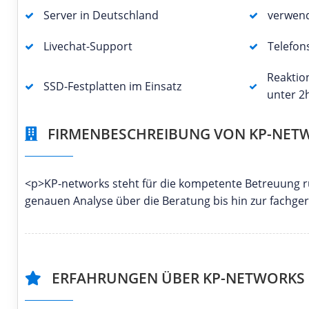
Server in Deutschland
verwen
Livechat-Support
Telefon
Reaktio
SSD-Festplatten im Einsatz
unter 2
FIRMENBESCHREIBUNG VON KP-NET
<p>KP-networks steht für die kompetente Betreuung ru
genauen Analyse über die Beratung bis hin zur fach
ERFAHRUNGEN ÜBER KP-NETWORKS