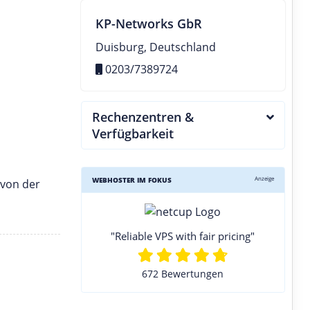
KP-Networks GbR
Duisburg, Deutschland
0203/7389724
Rechenzentren &
Verfügbarkeit
Anzeige
WEBHOSTER IM FOKUS
 von der
"Reliable VPS with fair pricing"
672 Bewertungen