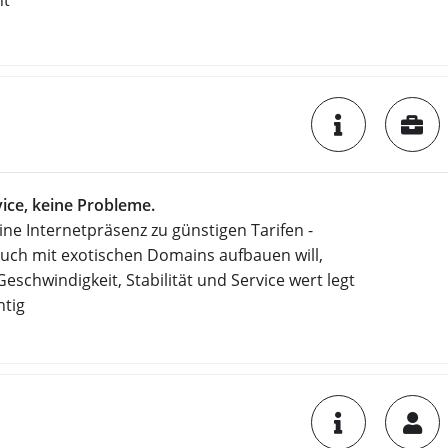
ht
ice, keine Probleme.
ine Internetpräsenz zu günstigen Tarifen -
 auch mit exotischen Domains aufbauen will,
Geschwindigkeit, Stabilität und Service wert legt
htig