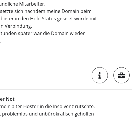
ndliche Mitarbeiter.
setzte sich nachdem meine Domain beim
bieter in den Hold Status gesetzt wurde mit
in Verbindung.
Stunden später war die Domain wieder
,
der Not
in alter Hoster in die Insolvenz rutschte,
t problemlos und unbürokratisch geholfen