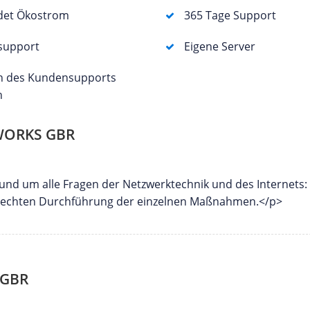
det Ökostrom
365 Tage Support
support
Eigene Server
n des Kundensupports
h
WORKS GBR
nd um alle Fragen der Netzwerktechnik und des Internets:
gerechten Durchführung der einzelnen Maßnahmen.</p>
 GBR