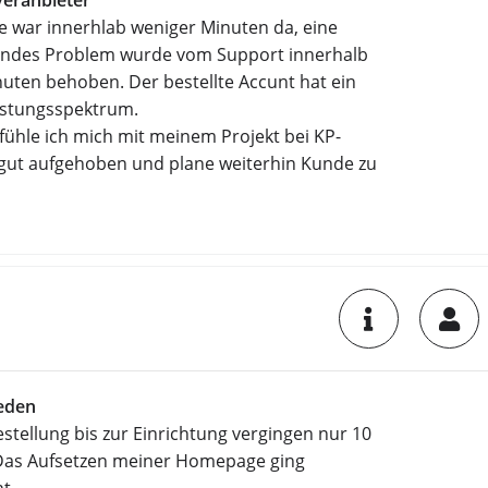
veranbieter
e war innerhlab weniger Minuten da, eine
endes Problem wurde vom Support innerhalb
uten behoben. Der bestellte Accunt hat ein
istungsspektrum.
fühle ich mich mit meinem Projekt bei KP-
gut aufgehoben und plane weiterhin Kunde zu
ieden
stellung bis zur Einrichtung vergingen nur 10
Das Aufsetzen meiner Homepage ging