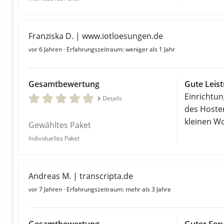
Franziska D. | www.iotloesungen.de
vor 6 Jahren
· Erfahrungszeitraum: weniger als 1 Jahr
Gesamtbewertung
Gute Leis
Einrichtun
Details
des Hoster
kleinen W
Gewähltes Paket
Individuelles Paket
Andreas M. | transcripta.de
vor 7 Jahren
· Erfahrungszeitraum: mehr als 3 Jahre