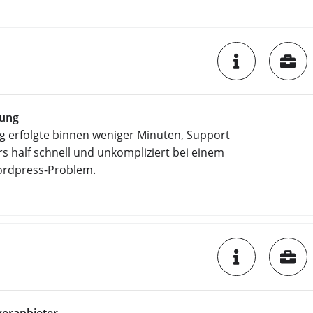
tung
g erfolgte binnen weniger Minuten, Support
s half schnell und unkompliziert bei einem
ordpress-Problem.