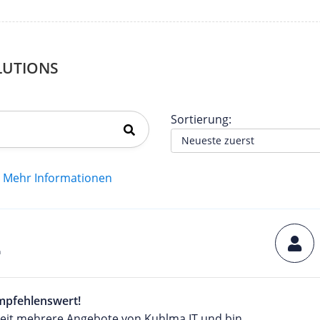
LUTIONS
Sortierung:
Mehr Informationen
h
mpfehlenswert!
zeit mehrere Angebote von Kuhlma IT und bin