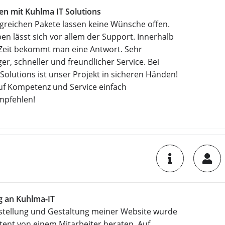
en mit Kuhlma IT Solutions
greichen Pakete lassen keine Wünsche offen.
n lässt sich vor allem der Support. Innerhalb
 Zeit bekommt man eine Antwort. Sehr
ger, schneller und freundlicher Service. Bei
Solutions ist unser Projekt in sicheren Händen!
auf Kompetenz und Service einfach
mpfehlen!
 an Kuhlma-IT
estellung und Gestaltung meiner Website wurde
tent von einem Mitarbeiter beraten. Auf