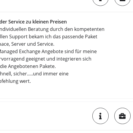
er Service zu kleinen Preisen
Individuellen Beratung durch den kompetenten
llen Support bekam ich das passende Paket
ace, Server und Service.
Managed Exchange Angebote sind für meine
rvorragend geeignet und integrieren sich
n die Angebotenen Pakete.
chnell, sicher.....und immer eine
fehlung wert.