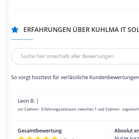
ERFAHRUNGEN ÜBER KUHLMA IT SO
So sorgt hosttest für verlässliche Kundenbewertungen
Leon B. |
vor 3 Jahren
· Erfahrungszeitraum: zwischen 1 und 3 Jahren · organisc
Gesamtbewertung
Absolut e
Nutze zur