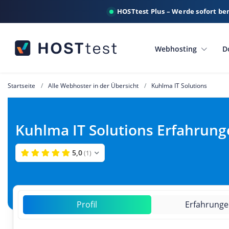
HOSTtest Plus – Werde sofort be
Webhosting
D
Startseite
Alle Webhoster in der Übersicht
Kuhlma IT Solutions
Kuhlma IT Solutions Erfahrung
5,0
(1)
Profil
Erfahrung