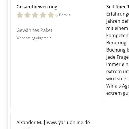
Gesamtbewertung
Seit über 
Erfahrung
Details
Jahren bef
mit einem
Gewähltes Paket
kompetente
Webhosting Allgemein
Beratung,
Buchung is
Jede Frag
immer ein
extrem um
wird stets
Wir als Ag
extrem gu
Alxander M. | www.yaru-online.de