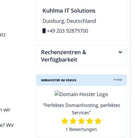
Kuhlma IT Solutions
Duisburg, Deutschland
+49 203 92879700
atz
Rechenzentren &
Verfügbarkeit
Anzeige
WEBHOSTER IM FOKUS
"Perfektes Domainhosting, perfektes
n wir
Services"
e? Wir
1 Bewertungen