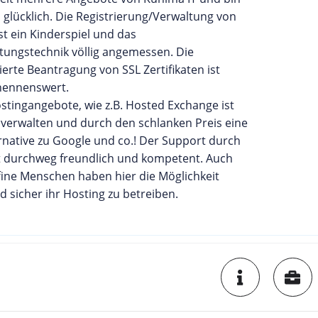
glücklich. Die Registrierung/Verwaltung von
t ein Kinderspiel und das
stungstechnik völlig angemessen. Die
erte Beantragung von SSL Zertifikaten ist
 nennenswert.
stingangebote, wie z.B. Hosted Exchange ist
 verwalten und durch den schlanken Preis eine
rnative zu Google und co.! Der Support durch
t durchweg freundlich und kompetent. Auch
ffine Menschen haben hier die Möglichkeit
d sicher ihr Hosting zu betreiben.