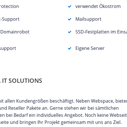
otection
verwendet Ökostrom
t-Support
Mailsupport
r Domainrobot
SSD-Festplatten im Eins
support
Eigene Server
IT SOLUTIONS
 mit allen Kundengrößen beschäftigt. Neben Webspace, biete
 und Reseller Pakete an. Gerne stehen wir bei sämtlichen
n bei Bedarf ein individuelles Angebot. Noch keine Webseit
seite und bringen Ihr Projekt gemeinsam mit uns ans Ziel.