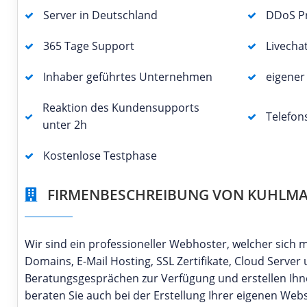
Server in Deutschland
DDoS Pr
365 Tage Support
Livecha
Inhaber geführtes Unternehmen
eigene
Reaktion des Kundensupports
Telefon
unter 2h
Kostenlose Testphase
FIRMENBESCHREIBUNG VON KUHLMA 
Wir sind ein professioneller Webhoster, welcher sich
Domains, E-Mail Hosting, SSL Zertifikate, Cloud Server
Beratungsgesprächen zur Verfügung und erstellen Ihne
beraten Sie auch bei der Erstellung Ihrer eigenen Web