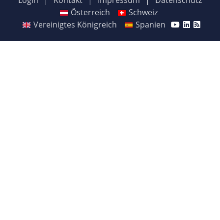
Login
|
Kontakt
|
Impressum
|
Datenschutz
Österreich
Schweiz
Vereinigtes Königreich
Spanien