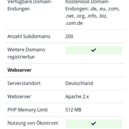
Verfügbare Domain-
Kostenlose Domain-
Endungen
Endungen: .de, .eu, .com,
.net, .org, .info, .biz,
.com.de
Anzahl Subdomains
200
Weitere Domains
registrierbar
Webserver
Serverstandort
Deutschland
Webserver
Apache 2.x
PHP Memory Limit
512 MB
Nutzung von Ökostrom