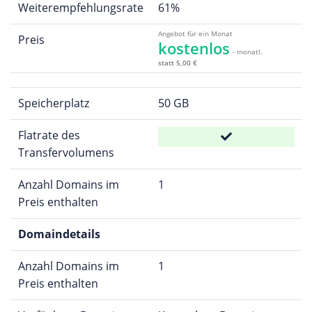
Weiterempfehlungsrate
61%
Angebot für ein Monat
Preis
kostenlos
- monatl.
statt 5,00 €
Speicherplatz
50 GB
Flatrate des
Transfervolumens
Anzahl Domains im
1
Preis enthalten
Domaindetails
Anzahl Domains im
1
Preis enthalten