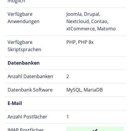
möglich
Verfügbare
Joomla, Drupal,
Anwendungen
Nextcloud, Contao,
xtCommerce, Matomo
Verfügbare
PHP, PHP 8x
Skriptsprachen
Datenbanken
Anzahl Datenbanken
2
Datenbank Software
MySQL, MariaDB
E-Mail
Anzahl Postfächer
1
IMAP Postfächer