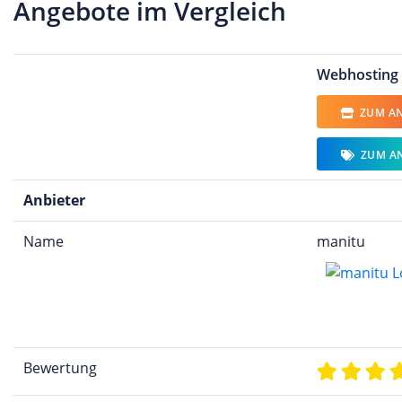
Angebote im Vergleich
Webhosting
ZUM AN
ZUM A
Anbieter
Name
manitu
Bewertung