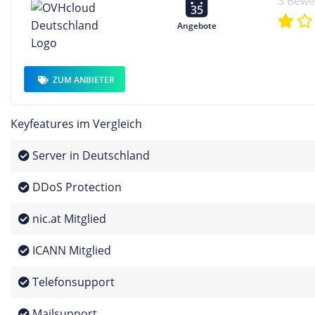
3 Bew
35
Angebote
ZUM ANBIETER
Keyfeatures im Vergleich
Server in Deutschland
DDoS Protection
nic.at Mitglied
ICANN Mitglied
Telefonsupport
Mailsupport