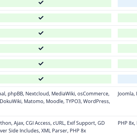
pal, phpBB, Nextcloud, MediaWiki, osCommerce,
Joomla,
, DokuWiki, Matomo, Moodle, TYPO3, WordPress,
ython, Ajax, CGI Access, cURL, Exif Support, GD
PHP 8x, 
ver Side Includes, XML Parser, PHP 8x