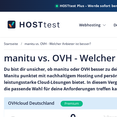
HOSTtest Plus – Werde sofort be
Webhosting
D
Startseite
manitu vs. OVH - Welcher Anbieter ist besser?
manitu vs. OVH - Welcher 
Du bist dir unsicher, ob manitu oder OVH besser zu d
Manitu punktet mit nachhaltigem Hosting und persönl
leistungsstarke Cloud-Lösungen bietet. In diesem Ver
die passende Wahl für deine Anforderungen treffen k
OVHcloud Deutschland
Premium