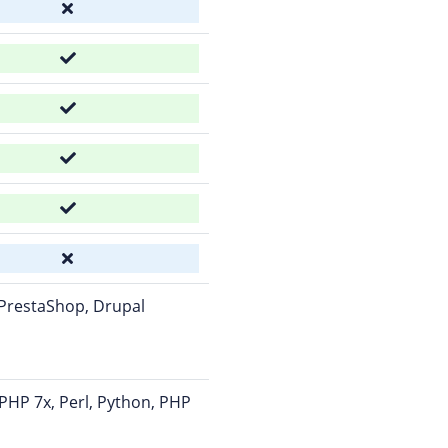
 PrestaShop, Drupal
PHP 7x, Perl, Python, PHP