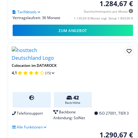
1.284,67 €
Tarifdetails
Durchschnittspreis pro Monat
Vertragslaufzeit: 36 Monate
1.130,50 €/Monat zzgl. Setup 1.850,00 €
ZUM ANGEBOT
Colocation im DATAROCK
4,1
(15)
42
Rack-Höhe
Backbone
Telefonsupport
ISO 27001, TIER 3
Anbindung: SolNet
Alle Funktionen
1.290,67 €