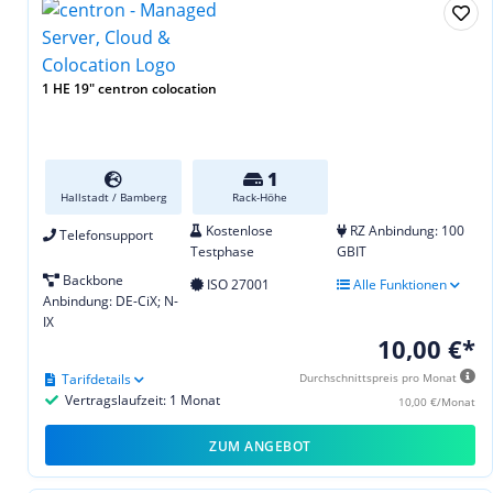
1 HE 19" centron colocation
1
Hallstadt / Bamberg
Rack-Höhe
Kostenlose
RZ Anbindung: 100
Telefonsupport
Testphase
GBIT
Backbone
ISO 27001
Alle Funktionen
Anbindung: DE-CiX; N-
IX
10,00 €*
Tarifdetails
Durchschnittspreis pro Monat
Vertragslaufzeit: 1 Monat
10,00 €/Monat
ZUM ANGEBOT