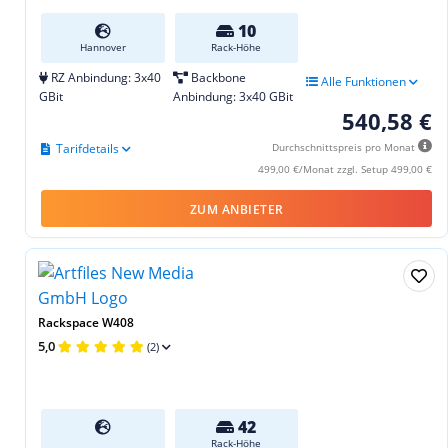
10
Hannover
Rack-Höhe
RZ Anbindung: 3x40
Backbone
Alle Funktionen
GBit
Anbindung: 3x40 GBit
540,58 €
Tarifdetails
Durchschnittspreis pro Monat
499,00 €/Monat zzgl. Setup 499,00 €
ZUM ANBIETER
Rackspace W408
5,0
(2)
42
Rack-Höhe