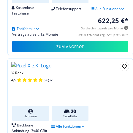
Kostenlose
Telefonsupport
Alle Funktionen
Testphase
622,25 €*
Tarifdetails
Durchschnittspreis pro Monat
Vertragslaufzeit: 12 Monate
539,00 €/Monat zzgl. Setup 999,00 €
ZUM ANGEBOT
½ Rack
4,9
(96)
20
Hannover
Rack-Höhe
Backbone
Alle Funktionen
Anbindung: 3x40 GBit