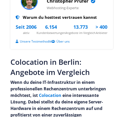
Christopher Prüfer
Webhosting-Experte
Warum du hosttest vertrauen kannst
Seit 2006
6.154
13.773
> 400
aktiv
Kundenbewertungen
Angebote im Vergleich
Anbieter
Unsere Testmethodik
Über uns
Colocation in Berlin:
Angebote im Vergleich
Wenn du deine IT-Infrastruktur in einem
professionellen Rechenzentrum unterbringen
möchtest, ist
Colocation
eine interessante
Lösung. Dabei stellst du deine eigene Server-
Hardware in einem Rechenzentrum auf und
profitierst von einer zuverlässigen