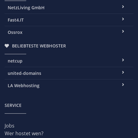
NetzLiving GmbH
Fast4.IT
Ossrox
BELIEBTESTE WEBHOSTER
netcup
united-domains
LA Webhosting
SERVICE
Jobs
Wer hostet wen?