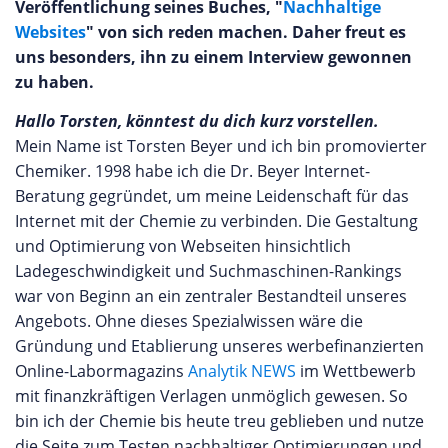
Veröffentlichung seines Buches, "
Nachhaltige
Websites
" von sich reden machen. Daher freut es
uns besonders, ihn zu einem Interview gewonnen
zu haben.
Hallo Torsten, könntest du dich kurz vorstellen.
Mein Name ist Torsten Beyer und ich bin promovierter
Chemiker. 1998 habe ich die Dr. Beyer Internet-
Beratung gegründet, um meine Leidenschaft für das
Internet mit der Chemie zu verbinden. Die Gestaltung
und Optimierung von Webseiten hinsichtlich
Ladegeschwindigkeit und Suchmaschinen-Rankings
war von Beginn an ein zentraler Bestandteil unseres
Angebots. Ohne dieses Spezialwissen wäre die
Gründung und Etablierung unseres werbefinanzierten
Online-Labormagazins
Analytik NEWS
im Wettbewerb
mit finanzkräftigen Verlagen unmöglich gewesen. So
bin ich der Chemie bis heute treu geblieben und nutze
die Seite zum Testen nachhaltiger Optimierungen und