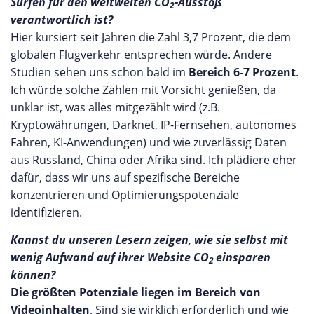
Surfen für den weltweiten
CO
-
Ausstoß
2
verantwortlich ist?
Hier kursiert seit Jahren die Zahl 3,7 Prozent, die dem
globalen Flugverkehr entsprechen würde. Andere
Studien sehen uns schon bald im
Bereich 6-7 Prozent
.
Ich würde solche Zahlen mit Vorsicht genießen, da
unklar ist, was alles mitgezählt wird (z.B.
Kryptowährungen, Darknet, IP-Fernsehen, autonomes
Fahren, KI-Anwendungen) und wie zuverlässig Daten
aus Russland, China oder Afrika sind. Ich plädiere eher
dafür, dass wir uns auf spezifische Bereiche
konzentrieren und Optimierungspotenziale
identifizieren.
Kannst du unseren Lesern zeigen, wie sie selbst mit
wenig Aufwand auf ihrer Website
CO
e
insparen
2
können?
Die größten Potenziale liegen im Bereich von
Videoinhalten
. Sind sie wirklich erforderlich und wie