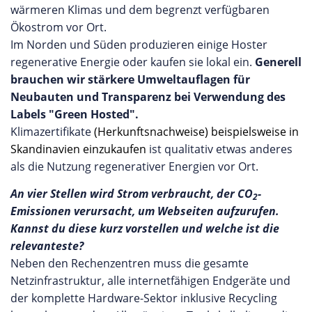
wärmeren Klimas und dem begrenzt verfügbaren
Ökostrom vor Ort.
Im Norden und Süden produzieren einige Hoster
regenerative Energie oder kaufen sie lokal ein.
Generell
brauchen wir stärkere Umweltauflagen für
Neubauten und Transparenz bei Verwendung des
Labels "Green Hosted".
Klimazertifikate
(Herkunftsnachweise) beispielsweise in
Skandinavien einzukaufen
ist qualitativ etwas anderes
als die Nutzung regenerativer Energien vor Ort.
An vier Stellen wird Strom verbraucht, der
CO
-
2
E
missionen verursacht, um Webseiten aufzurufen.
Kannst du diese kurz vorstellen und welche ist die
relevanteste?
Neben den Rechenzentren muss die gesamte
Netzinfrastruktur, alle internetfähigen Endgeräte und
der komplette Hardware-Sektor inklusive Recycling