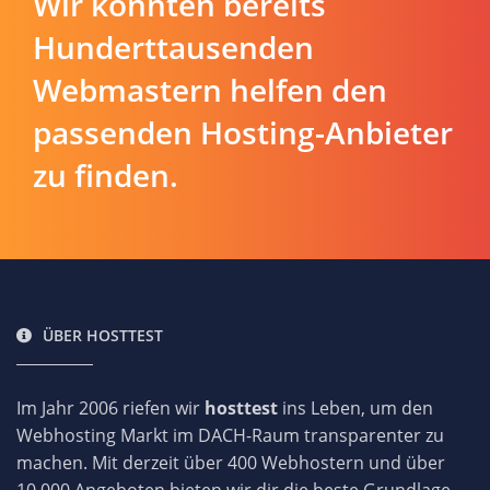
Wir konnten bereits
Hunderttausenden
Webmastern helfen den
passenden Hosting-Anbieter
zu finden.
ÜBER HOSTTEST
Im Jahr 2006 riefen wir
hosttest
ins Leben, um den
Webhosting Markt im DACH-Raum transparenter zu
machen. Mit derzeit über 400 Webhostern und über
10.000 Angeboten bieten wir dir die beste Grundlage,