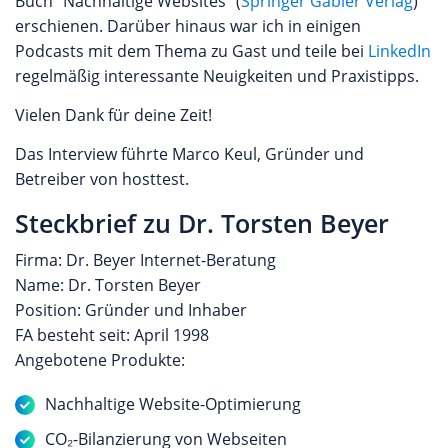
Buch "Nachhaltige Websites" (
Springer Gabler Verlag
)
erschienen. Darüber hinaus war ich in einigen
Podcasts mit dem Thema zu Gast und teile bei
LinkedIn
regelmäßig interessante Neuigkeiten und Praxistipps.
Vielen Dank für deine Zeit!
Das Interview führte Marco Keul, Gründer und
Betreiber von hosttest.
Steckbrief zu Dr. Torsten Beyer
Firma: Dr. Beyer Internet-Beratung
Name: Dr. Torsten Beyer
Position: Gründer und Inhaber
FA besteht seit: April 1998
Angebotene Produkte:
Nachhaltige Website-Optimierung
CO₂-Bilanzierung von Webseiten