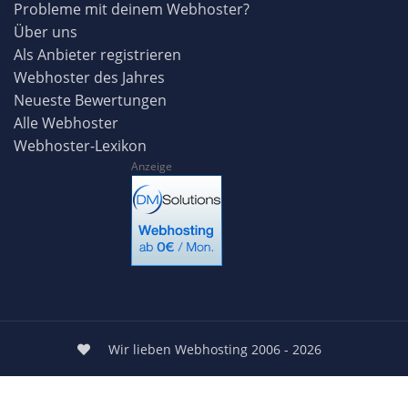
Probleme mit deinem Webhoster?
Über uns
Als Anbieter registrieren
Webhoster des Jahres
Neueste Bewertungen
Alle Webhoster
Webhoster-Lexikon
Anzeige
Wir lieben Webhosting 2006 - 2026
Login
|
Kontakt
|
Impressum
|
Datenschutz