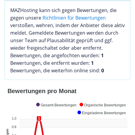
MAZHosting kann sich gegen Bewertungen, die
gegen unsere
Richtlinien für Bewertungen
verstoßen, wehren, indem der Anbieter diese aktiv
meldet. Gemeldete Bewertungen werden durch
unser Team auf Plausabilität geprüft und ggf.
wieder freigeschaltet oder aber entfernt.
Bewertungen, die angefochten wurden:
1
Bewertungen, die entfernt wurden:
1
Bewertungen, die weiterhin online sind:
0
Bewertungen pro Monat
Gesamt-Bewertungen
Organische Bewertungen
Eingeladene Bewertungen
1
1
1.0
0.8