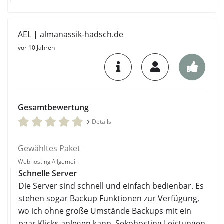
AEL | almanassik-hadsch.de
vor 10 Jahren
Gesamtbewertung
Details
Gewähltes Paket
Webhosting Allgemein
Schnelle Server
Die Server sind schnell und einfach bedienbar. Es
stehen sogar Backup Funktionen zur Verfügung,
wo ich ohne große Umstände Backups mit ein
paar Klicks anlegen kann. Sekohosting Leistungen