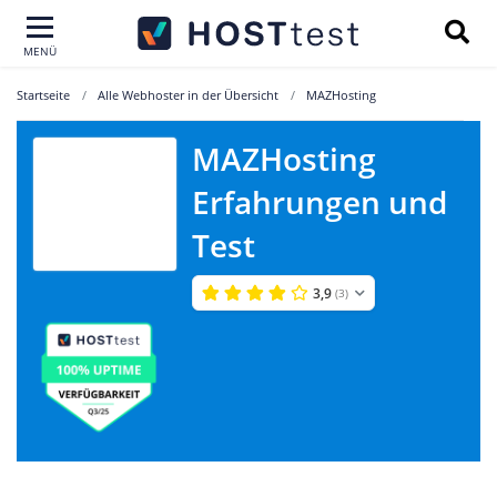
MENÜ
Startseite
Alle Webhoster in der Übersicht
MAZHosting
MAZHosting
Erfahrungen und
MAZHosting
Test
3,9
(3)