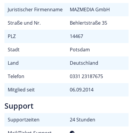
Juristischer Firmenname
MAZMEDIA GmbH
Straße und Nr.
Behlertstraße 35
PLZ
14467
Stadt
Potsdam
Land
Deutschland
Telefon
0331 23187675
Mitglied seit
06.09.2014
Support
Supportzeiten
24 Stunden
Mail/Ticket-Support