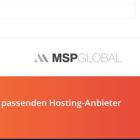
 passenden Hosting-Anbieter