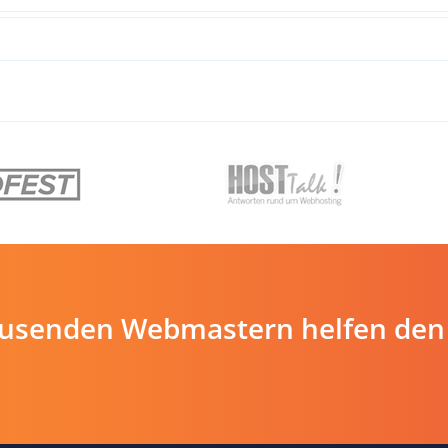
ausenden Webmastern helfen den