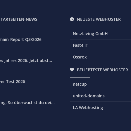
STARTSEITEN-NEWS
NEUESTE WEBHOSTER
NetzLiving GmbH
main-Report Q3/2026
Fast4.IT
Ossrox
 Jahres 2026: Jetzt abst...
BELIEBTESTE WEBHOSTER
er Test 2026
netcup
united-domains
ng: So überwachst du dei...
LA Webhosting