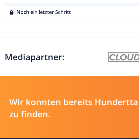
Noch ein letzter Schritt
Mediapartner:
Wir konnten bereits Hundertt
zu finden.