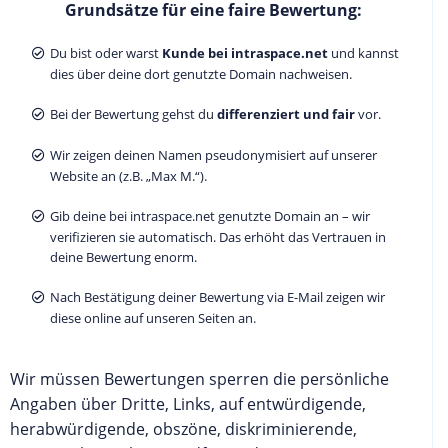
Grundsätze für eine faire Bewertung:
Du bist oder warst
Kunde bei intraspace.net
und kannst
dies über deine dort genutzte Domain nachweisen.
Bei der Bewertung gehst du
differenziert und fair
vor.
Wir zeigen deinen Namen pseudonymisiert auf unserer
Website an (z.B. „Max M.“).
Gib deine bei intraspace.net genutzte Domain an – wir
verifizieren sie automatisch. Das erhöht das Vertrauen in
deine Bewertung enorm.
Nach Bestätigung deiner Bewertung via E-Mail zeigen wir
diese online auf unseren Seiten an.
Wir müssen Bewertungen sperren die persönliche
Angaben über Dritte, Links, auf entwürdigende,
herabwürdigende, obszöne, diskriminierende,