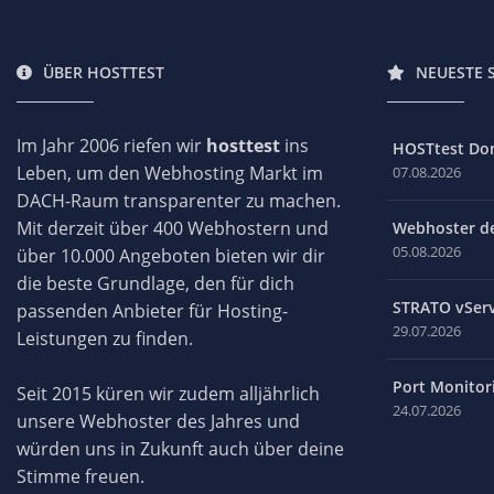
ÜBER HOSTTEST
NEUESTE 
Im Jahr 2006 riefen wir
hosttest
ins
HOSTtest Do
Leben, um den Webhosting Markt im
07.08.2026
DACH-Raum transparenter zu machen.
Mit derzeit über 400 Webhostern und
Webhoster des
05.08.2026
über 10.000 Angeboten bieten wir dir
die beste Grundlage, den für dich
STRATO vServ
passenden Anbieter für Hosting-
29.07.2026
Leistungen zu finden.
Port Monitori
Seit 2015 küren wir zudem alljährlich
24.07.2026
unsere Webhoster des Jahres und
würden uns in Zukunft auch über deine
Stimme freuen.