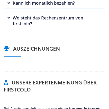
Kann ich monatlich bezahlen?
Wo steht das Rechenzentrum von
firstcolo?
AUSZEICHNUNGEN
UNSERE EXPERTENMEINUNG ÜBER
FIRSTCOLO
Bei Aterio handelt es sich um einen
jungen Internet