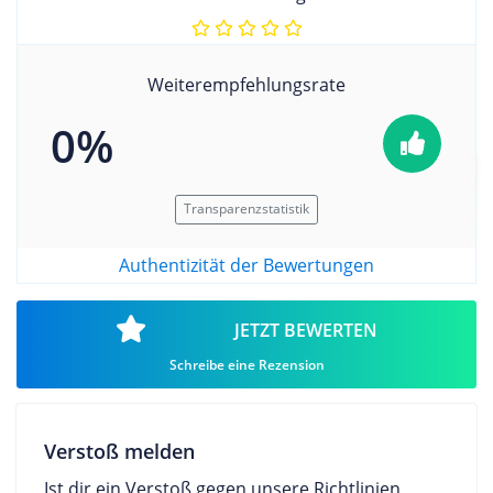
Weiterempfehlungsrate
0%
Transparenzstatistik
Authentizität der Bewertungen
JETZT BEWERTEN
Schreibe eine Rezension
Verstoß melden
Ist dir ein Verstoß gegen unsere Richtlinien