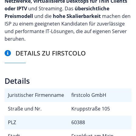
Netzwerke, virtualisierte Desktops für Thin Clients
oder IPTV
und Streaming. Das
übersichtliche
Preismodell
und die
hohe Skalierbarkeit
machen den
ISP zu einem geeigneten Kandidaten für zuverlässige
und performante IT-Lösungen, die auf eigenen Server
beruhen.
DETAILS ZU FIRSTCOLO
Details
Juristischer Firmenname
firstcolo GmbH
Straße und Nr.
Kruppstraße 105
PLZ
60388
Stadt
Frankfurt am Main