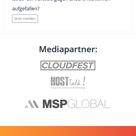
aufgefallen?
Jetzt melden
Mediapartner: