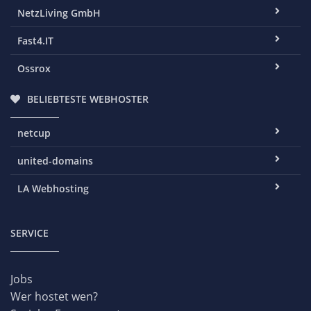
NetzLiving GmbH
Fast4.IT
Ossrox
BELIEBTESTE WEBHOSTER
netcup
united-domains
LA Webhosting
SERVICE
Jobs
Wer hostet wen?