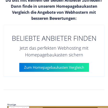
Du bist mit keinem der beiden Anbieter zufrieden?
Dann finde in unserem Homepagebaukasten
Vergleich die Angebote von Webhostern mit
besseren Bewertungen:
BELIEBTE ANBIETER FINDEN
Jetzt das perfekten Webhosting mit
Homepagebaukasten sichern
Zum Homepagebaukasten Vergleich
Anzeige