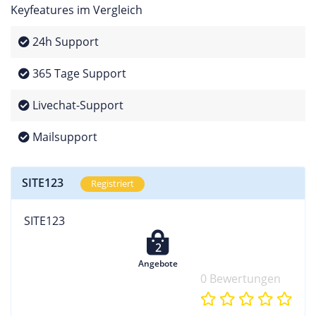
Keyfeatures im Vergleich
24h Support
365 Tage Support
Livechat-Support
Mailsupport
SITE123
Registriert
SITE123
2
Angebote
0 Bewertungen