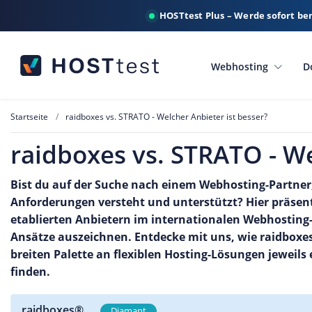
HOSTtest Plus – Werde sofort be
Webhosting
D
Startseite
raidboxes vs. STRATO - Welcher Anbieter ist besser?
raidboxes vs. STRATO - We
Bist du auf der Suche nach einem Webhosting-Partner, 
Anforderungen versteht und unterstützt? Hier präsent
etablierten Anbietern im internationalen Webhosting-
Ansätze auszeichnen. Entdecke mit uns, wie raidbox
breiten Palette an flexiblen Hosting-Lösungen jeweils 
finden.
raidboxes®
Diamant