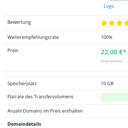
Bewertung
Weiterempfehlungsrate
100%
Preis
22,00 €*
Setup kostenlos
Speicherplatz
10 GB
Flatrate des Transfervolumens
Anzahl Domains im Preis enthalten
Domaindetails