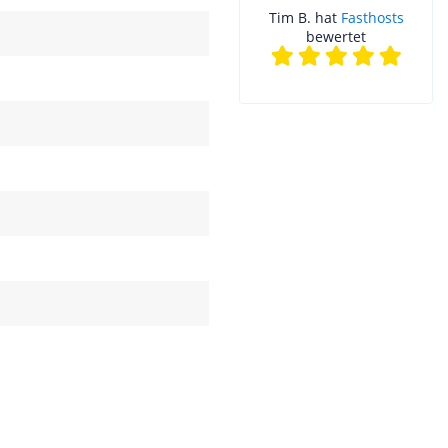
Tim B. hat
Fasthosts
bewertet