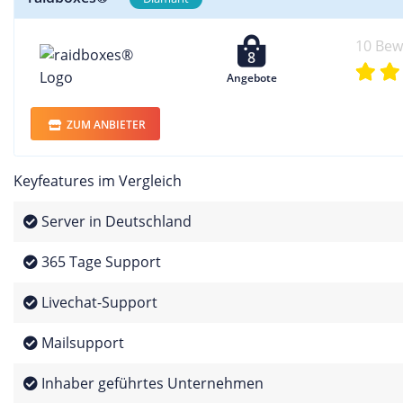
10 Be
8
Angebote
ZUM ANBIETER
Keyfeatures im Vergleich
Server in Deutschland
365 Tage Support
Livechat-Support
Mailsupport
Inhaber geführtes Unternehmen