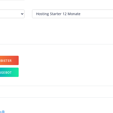
BIETER
NGEBOT