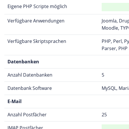
Eigene PHP Scripte möglich
Verfügbare Anwendungen
Joomla, Dru
Moodle, TYP
Verfügbare Skriptsprachen
PHP, Perl, P
Parser, PHP 
Datenbanken
Anzahl Datenbanken
5
Datenbank Software
MySQL, Mari
E-Mail
Anzahl Postfächer
25
IMAP Postfächer