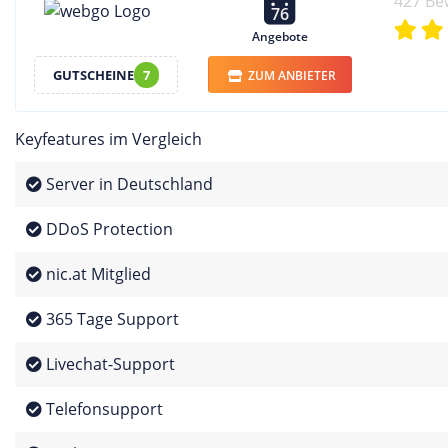
427 Be
76
Angebote
GUTSCHEINE
7
ZUM ANBIETER
Keyfeatures im Vergleich
Server in Deutschland
DDoS Protection
nic.at Mitglied
365 Tage Support
Livechat-Support
Telefonsupport