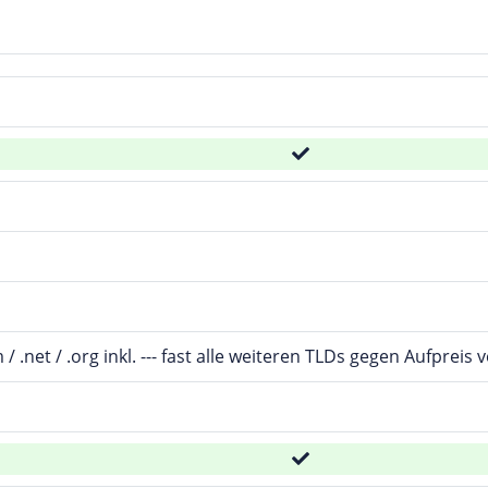
m / .net / .org inkl. --- fast alle weiteren TLDs gegen Aufpreis