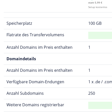
statt 5,99 €
Setup kostenlos
Speicherplatz
100 GB
Flatrate des Transfervolumens
Anzahl Domains im Preis enthalten
1
Domaindetails
Anzahl Domains im Preis enthalten
1
Verfügbare Domain-Endungen
1 x .de / .co
Anzahl Subdomains
250
Weitere Domains registrierbar