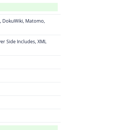
y, DokuWiki, Matomo,
ver Side Includes, XML