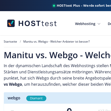
HOSTtest Plus – Werde sofort be
Webhosting
D
Startseite
Manitu vs. Webgo - Welcher Anbieter ist besser?
Manitu vs. Webgo - Welche
In der dynamischen Landschaft des Webhostings stellen 
Stärken und Dienstleistungsansätze mitbringen. Während 
punktet, hat sich Webgo durch seine breite Angebotspal
vs Webgo
, um herauszufinden, welcher dieser beiden We
webgo
Diamant