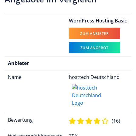
WordPress Hosting Basic
ZUM ANBIETER
ZUM ANGEBOT
Anbieter
Name
hosttech Deutschland
Bewertung
(16)
Weiterempfehlungsrate
75%