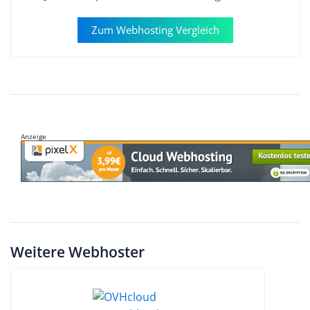
Zum Webhosting Vergleich
Anzeige
Weitere Webhoster