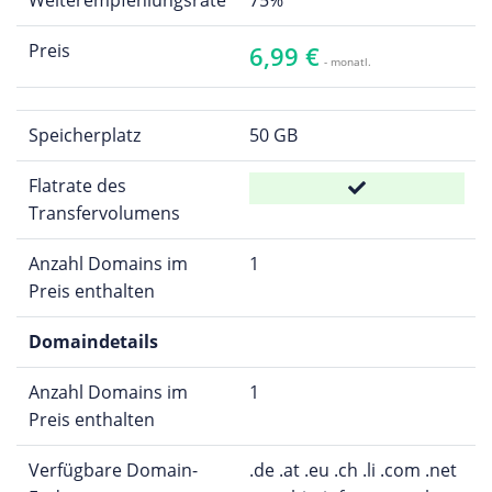
Preis
6,99 €
- monatl.
Speicherplatz
50 GB
Flatrate des
Transfervolumens
Anzahl Domains im
1
Preis enthalten
Domaindetails
Anzahl Domains im
1
Preis enthalten
Verfügbare Domain-
.de .at .eu .ch .li .com .net