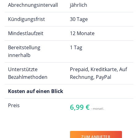
Abrechnungsintervall
jährlich
Kündigungsfrist
30 Tage
Mindestlaufzeit
12 Monate
Bereitstellung
1 Tag
innerhalb
Unterstützte
Prepaid, Kreditkarte, Auf
Bezahlmethoden
Rechnung, PayPal
Kosten auf einen Blick
Preis
6,99 €
- monatl.
ZUM ANBIETER