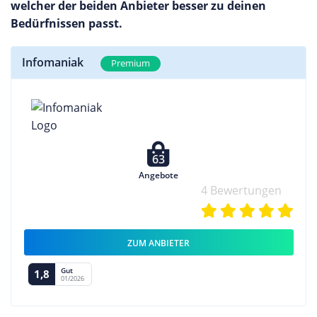
welcher der beiden Anbieter besser zu deinen
Bedürfnissen passt.
Infomaniak
Premium
63
Angebote
4 Bewertungen
ZUM ANBIETER
Gut
1,8
01/2026