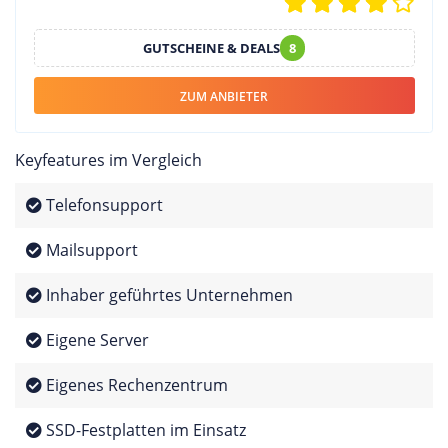
GUTSCHEINE & DEALS
8
ZUM ANBIETER
Keyfeatures im Vergleich
Telefonsupport
Mailsupport
Inhaber geführtes Unternehmen
Eigene Server
Eigenes Rechenzentrum
SSD-Festplatten im Einsatz