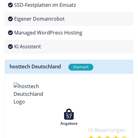
SSD-Festplatten im Einsatz
Eigener Domainrobot
Managed WordPress Hosting
KI Assistent
hosttech Deutschland
Diamant
57
Angebote
16 Bewertungen