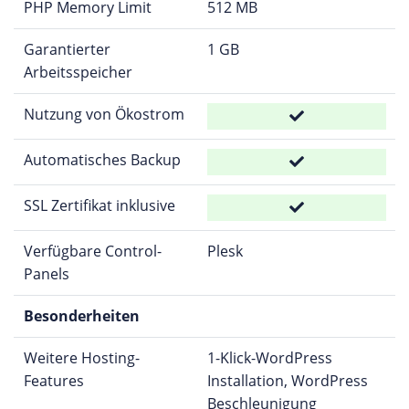
PHP Memory Limit
512 MB
Garantierter
1 GB
Arbeitsspeicher
Nutzung von Ökostrom
Automatisches Backup
SSL Zertifikat inklusive
Verfügbare Control-
Plesk
Panels
Besonderheiten
Weitere Hosting-
1-Klick-WordPress
Features
Installation, WordPress
Beschleunigung