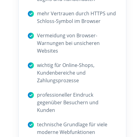
mehr Vertrauen durch HTTPS und
Schloss-Symbol im Browser
Vermeidung von Browser-
Warnungen bei unsicheren
Websites
wichtig für Online-Shops,
Kundenbereiche und
Zahlungsprozesse
professioneller Eindruck
gegenüber Besuchern und
Kunden
technische Grundlage für viele
moderne Webfunktionen