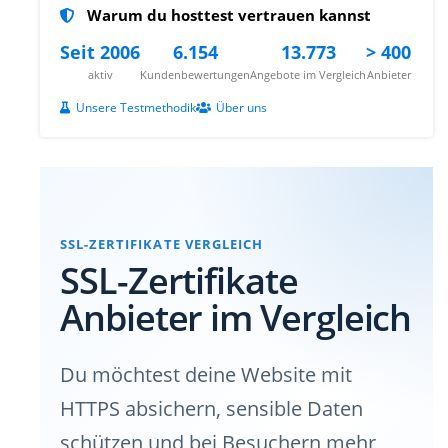
Warum du hosttest vertrauen kannst
Seit 2006
6.154
13.773
> 400
aktiv
Kundenbewertungen
Angebote im Vergleich
Anbieter
Unsere Testmethodik
Über uns
SSL-ZERTIFIKATE VERGLEICH
SSL-Zertifikate
Anbieter im Vergleich
Du möchtest deine Website mit
HTTPS absichern, sensible Daten
schützen und bei Besuchern mehr