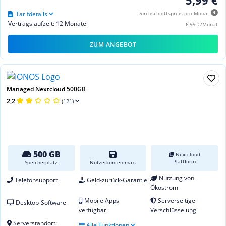
Tarifdetails
Durchschnittspreis pro Monat
Vertragslaufzeit: 12 Monate
6,99 €/Monat
ZUM ANGEBOT
Managed Nextcloud 500GB
2,2
(121)
500 GB
Nextcloud
Plattform
Speicherplatz
Nutzerkonten max.
Nutzung von
Telefonsupport
Geld-zurück-Garantie
Ökostrom
Mobile Apps
Serverseitige
Desktop-Software
verfügbar
Verschlüsselung
Serverstandort:
Alle Funktionen