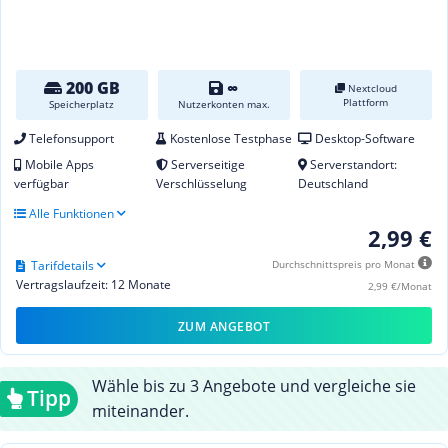
200 GB
∞
Nextcloud
Plattform
Speicherplatz
Nutzerkonten max.
Telefonsupport
Kostenlose Testphase
Desktop-Software
Mobile Apps
Serverseitige
Serverstandort:
verfügbar
Verschlüsselung
Deutschland
Alle Funktionen
2,99 €
Tarifdetails
Durchschnittspreis pro Monat
Vertragslaufzeit: 12 Monate
2,99 €/Monat
ZUM ANGEBOT
Wähle bis zu 3 Angebote und vergleiche sie
Tipp
miteinander.