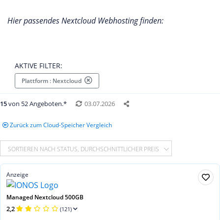
Hier passendes Nextcloud Webhosting finden:
AKTIVE FILTER:
Plattform : Nextcloud
15
von 52 Angeboten.*
03.07.2026
Zurück zum Cloud-Speicher Vergleich
SORTIEREN NACH STATUS, DURCHSCHNITTLICHER PREIS
Anzeige
Managed Nextcloud 500GB
2,2
(121)