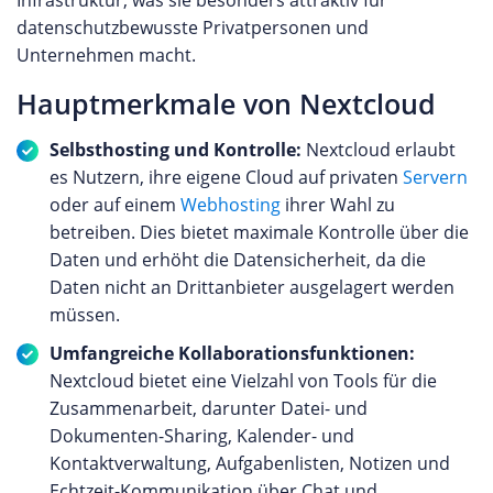
Infrastruktur, was sie besonders attraktiv für
datenschutzbewusste Privatpersonen und
Unternehmen macht.
Hauptmerkmale von Nextcloud
Selbsthosting und Kontrolle:
Nextcloud erlaubt
es Nutzern, ihre eigene Cloud auf privaten
Servern
oder auf einem
Webhosting
ihrer Wahl zu
betreiben. Dies bietet maximale Kontrolle über die
Daten und erhöht die Datensicherheit, da die
Daten nicht an Drittanbieter ausgelagert werden
müssen.
Umfangreiche Kollaborationsfunktionen:
Nextcloud bietet eine Vielzahl von Tools für die
Zusammenarbeit, darunter Datei- und
Dokumenten-Sharing, Kalender- und
Kontaktverwaltung, Aufgabenlisten, Notizen und
Echtzeit-Kommunikation über Chat und