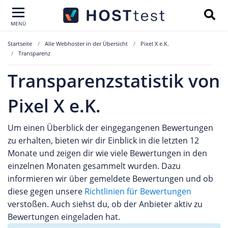
MENÜ
Startseite
Alle Webhoster in der Übersicht
Pixel X e.K.
Transparenz
Transparenzstatistik von
Pixel X e.K.
Um einen Überblick der eingegangenen Bewertungen
zu erhalten, bieten wir dir Einblick in die letzten 12
Monate und zeigen dir wie viele Bewertungen in den
einzelnen Monaten gesammelt wurden. Dazu
informieren wir über gemeldete Bewertungen und ob
diese gegen unsere
Richtlinien für Bewertungen
verstoßen. Auch siehst du, ob der Anbieter aktiv zu
Bewertungen eingeladen hat.