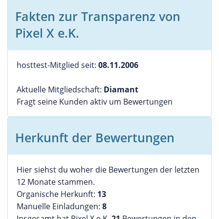
Fakten zur Transparenz von
Pixel X e.K.
hosttest-Mitglied seit:
08.11.2006
Aktuelle Mitgliedschaft:
Diamant
Fragt seine Kunden aktiv um Bewertungen
Herkunft der Bewertungen
Hier siehst du woher die Bewertungen der letzten
12 Monate stammen.
Organische Herkunft:
13
Manuelle Einladungen:
8
Insgesamt hat Pixel X e.K.
21
Bewertungen in den