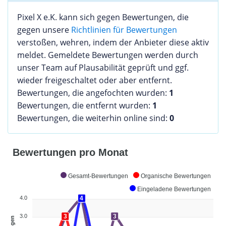
Pixel X e.K. kann sich gegen Bewertungen, die
gegen unsere
Richtlinien für Bewertungen
verstoßen, wehren, indem der Anbieter diese aktiv
meldet. Gemeldete Bewertungen werden durch
unser Team auf Plausabilität geprüft und ggf.
wieder freigeschaltet oder aber entfernt.
Bewertungen, die angefochten wurden:
1
Bewertungen, die entfernt wurden:
1
Bewertungen, die weiterhin online sind:
0
Bewertungen pro Monat
Gesamt-Bewertungen
Organische Bewertungen
Eingeladene Bewertungen
4
4
4.0
3
3
3
3.0