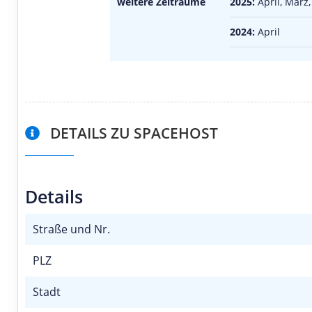
weitere Zeiträume
2025:
April, März,
2024:
April
DETAILS ZU SPACEHOST
Details
Straße und Nr.
PLZ
Stadt