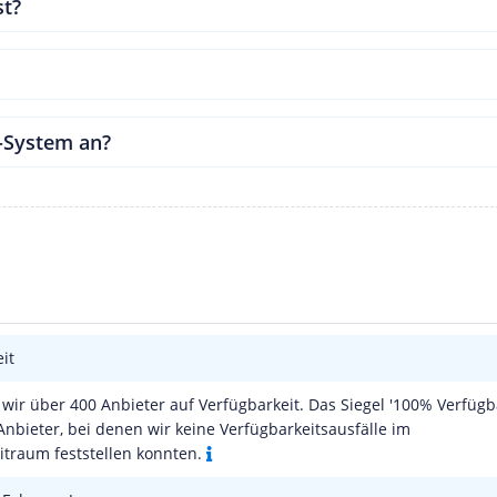
t?
-System an?
it
wir über 400 Anbieter auf Verfügbarkeit. Das Siegel '100% Verfügba
Anbieter, bei denen wir keine Verfügbarkeitsausfälle im
traum feststellen konnten.