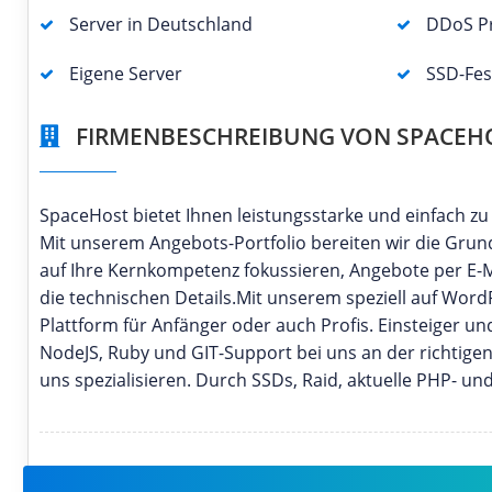
Server in Deutschland
DDoS Pr
Eigene Server
SSD-Fes
FIRMENBESCHREIBUNG VON SPACEH
SpaceHost bietet Ihnen leistungsstarke und einfach z
Mit unserem Angebots-Portfolio bereiten wir die Grund
auf Ihre Kernkompetenz fokussieren, Angebote per E-
die technischen Details.Mit unserem speziell auf Word
Plattform für Anfänger oder auch Profis. Einsteiger u
NodeJS, Ruby und GIT-Support bei uns an der richtigen
uns spezialisieren. Durch SSDs, Raid, aktuelle PHP- un