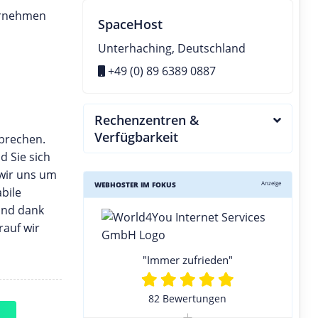
ernehmen
SpaceHost
Unterhaching, Deutschland
+49 (0) 89 6389 0887
Rechenzentren &
Verfügbarkeit
sprechen.
d Sie sich
 wir uns um
Anzeige
WEBHOSTER IM FOKUS
bile
sind dank
rauf wir
"Immer zufrieden"
82 Bewertungen
+