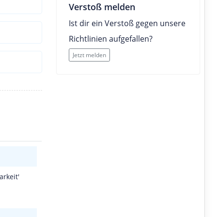
Verstoß melden
Ist dir ein Verstoß gegen unsere
Richtlinien aufgefallen?
Jetzt melden
rkeit'