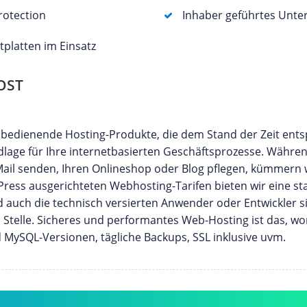
otection
Inhaber geführtes Unt
tplatten im Einsatz
OST
u bedienende Hosting-Produkte, die dem Stand der Zeit ent
lage für Ihre internetbasierten Geschäftsprozesse. Währen
Mail senden, Ihren Onlineshop oder Blog pflegen, kümmern
Press ausgerichteten Webhosting-Tarifen bieten wir eine sta
nd auch die technisch versierten Anwender oder Entwickler 
 Stelle. Sicheres und performantes Web-Hosting ist das, wo
d MySQL-Versionen, tägliche Backups, SSL inklusive uvm.